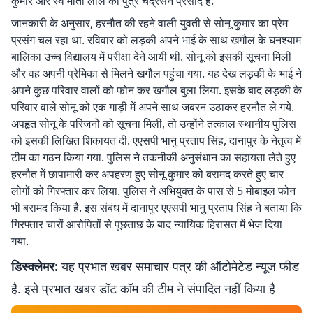
कुमार और स्व मोती लाल का पुत्र चंद्रसेन प्रसाद है.
जानकारी के अनुसार, हरनौत की रहने वाली युवती से सोनू कुमार का प्रेम
प्रसंग चल रहा था. रविवार को लड़की अपने भाई के साथ खगौल के घनश्याम
बालिका उच्च विद्यालय में परीक्षा देने आयी थी. सोनू को इसकी सूचना मिली
और वह अपनी प्रेमिका से मिलने खगौल पहुंचा गया. यह देख लड़की के भाई ने
अपने कुछ परिवार वालों को फोन कर खगौल बुला लिया. इसके बाद लड़की के
परिवार वाले सोनू को एक गाड़ी में अपने साथ जबरन उठाकर हरनौत ले गये.
अपहृत सोनू के परिजनों को सूचना मिली, तो उन्होंने तत्काल स्थानीय पुलिस
को इसकी लिखित शिकायत दी. एएसपी भानु प्रताप सिंह, दानापुर के नेतृत्व में
टीम का गठन किया गया. पुलिस ने तकनीकी अनुसंधान का सहायता लेते हुए
हरनौत में छापामारी कर अपहरण हुए सोनू कुमार को बरामद करते हुए चार
लोगों को गिरफ्तार कर लिया. पुलिस ने अभियुक्त के पास से 5 मोबाइल फोन
भी बरामद किया है. इस संबंध में दानापुर एएसपी भानु प्रताप सिंह ने बताया कि
गिरफ्तार चारों आरोपितों से पूछताछ के बाद न्यायिक हिरासत में भेज दिया
गया.
डिस्क्लेमर:
यह प्रभात खबर समाचार पत्र की ऑटोमेटेड न्यूज फीड
है. इसे प्रभात खबर डॉट कॉम की टीम ने संपादित नहीं किया है