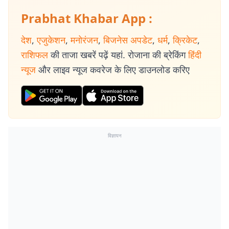
Prabhat Khabar App :
देश
,
एजुकेशन
,
मनोरंजन
,
बिजनेस अपडेट
,
धर्म
,
क्रिकेट
,
राशिफल
की ताजा खबरें पढ़ें यहां. रोजाना की ब्रेकिंग
हिंदी
न्यूज
और लाइव न्यूज कवरेज के लिए डाउनलोड करिए
विज्ञापन