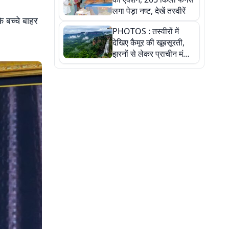
लगा पेड़ा नष्ट, देखें तस्वीरें
े बच्चे बाहर
PHOTOS : तस्वीरों में
देखिए कैमूर की खूबसूरती,
झरनों से लेकर प्राचीन मंदिरों
तक प्रकृति और आस्था का
अद्भुत संगम