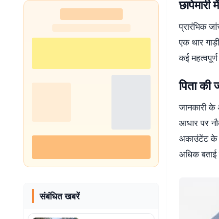
छापेमारी म
प्रारंभिक ज
एक थार गाड़ी
कई महत्वपूर्ण
पिता की 
जानकारी के 
आधार पर नौकर
अकाउंटेंट के
अधिक बताई ज
संबंधित खबरें