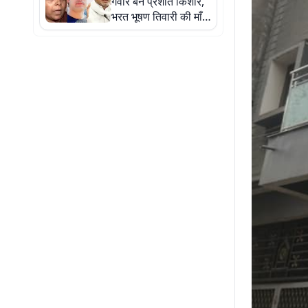
गवार बने प्रशांत किशोर,
भरत भूषण तिवारी की माँ ने
कहा नहीं थी उम्मीद, बेटा
था तो किसी को बोलने की
नहीं थी हिम्मत