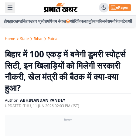
ePaper
होम
झारखण्ड
बिहार
उत्तर प्रदेश
पश्चिम बंगाल
ओरिजिनल
एजुकेशन
बिजनेस
मनोरंजन
टेक
ऑटो
Home
State
Bihar
Patna
बिहार में 100 एकड़ में बनेगी डुमरी स्पोर्ट्स
सिटी, इन खिलाड़ियों को मिलेगी सरकारी
नौकरी, खेल मंत्री की बैठक में क्या-क्या
हुआ?
Author
ABHINANDAN PANDEY
UPDATED:
THU, 11 JUN 2026 02:03 PM (IST)
विज्ञापन