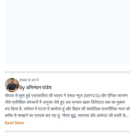
लेखक के बारे में
By
अभिनंदन पांडेय
भोपाल से शुरू हुई पत्रकारिता की यात्रा ने बंसल न्यूज (MP/CG) और दैनिक जागरण
जैसे प्रतिष्ठित संस्थानों में अनुभव लेते हुए अब प्रभात खबर डिजिटल तक का मुकाम
तय किया है. वर्तमान में पटना में कार्यरत हूं और बिहार की सामाजिक-राजनीतिक नब्ज को
करीब से समझने का प्रयास कर रहा हूं. गौतम बुद्ध, चाणक्य और आर्यभट की धरती से
होने का गर्व है. देश-विदेश की घटनाओं, बिहार की राजनीति, और किस्से-कहानियों में
Read More
विशेष रुचि रखता हूं. डिजिटल मीडिया के नए ट्रेंड्स, टूल्स और नैरेटिव स्टाइल्स के