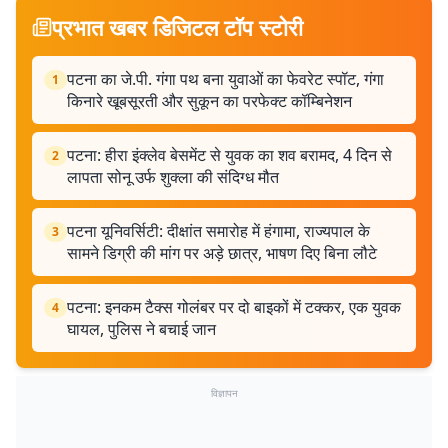
प्रभात खबर डिजिटल टॉप स्टोरी
पटना का जे.पी. गंगा पथ बना युवाओं का फेवरेट स्पॉट, गंगा
1
किनारे खूबसूरती और सुकून का परफेक्ट कॉम्बिनेशन
पटना: हीरा इंक्लेव बेसमेंट से युवक का शव बरामद, 4 दिन से
2
लापता सोनू उर्फ शुक्ला की संदिग्ध मौत
पटना यूनिवर्सिटी: दीक्षांत समारोह में हंगामा, राज्यपाल के
3
सामने डिग्री की मांग पर अड़े छात्र, भाषण दिए बिना लौटे
पटना: इनकम टैक्स गोलंबर पर दो बाइकों में टक्कर, एक युवक
4
घायल, पुलिस ने बचाई जान
विज्ञापन