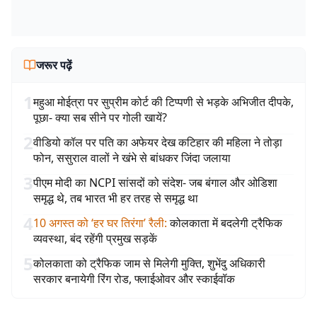
जरूर पढ़ें
1
महुआ मोईत्रा पर सुप्रीम कोर्ट की टिप्पणी से भड़के अभिजीत दीपके,
पूछा- क्या सब सीने पर गोली खायें?
2
वीडियो कॉल पर पति का अफेयर देख कटिहार की महिला ने तोड़ा
फोन, ससुराल वालों ने खंभे से बांधकर जिंदा जलाया
3
पीएम मोदी का NCPI सांसदों को संदेश- जब बंगाल और ओडिशा
समृद्ध थे, तब भारत भी हर तरह से समृद्ध था
4
10 अगस्त को ‘हर घर तिरंगा’ रैली
:
कोलकाता में बदलेगी ट्रैफिक
व्यवस्था, बंद रहेंगी प्रमुख सड़कें
5
कोलकाता को ट्रैफिक जाम से मिलेगी मुक्ति, शुभेंदु अधिकारी
सरकार बनायेगी रिंग रोड, फ्लाईओवर और स्काईवॉक