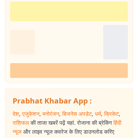
Prabhat Khabar App :
देश
,
एजुकेशन
,
मनोरंजन
,
बिजनेस अपडेट
,
धर्म
,
क्रिकेट
,
राशिफल
की ताजा खबरें पढ़ें यहां. रोजाना की ब्रेकिंग
हिंदी
न्यूज
और लाइव न्यूज कवरेज के लिए डाउनलोड करिए