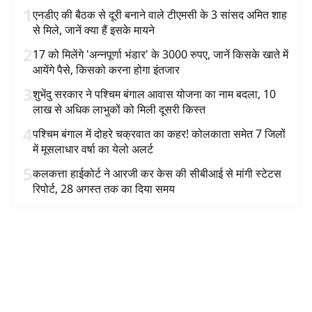
1
एनडीए की बैठक से दूरी बनाने वाले टीएमसी के 3 सांसद अमित शाह
से मिले, जानें क्या हैं इसके मायने
2
17 को मिलेंगे 'अन्नपूर्णा भंडार' के 3000 रुपए, जानें किसके खाते में
आयेंगे पैसे, किसको करना होगा इंतजार
3
शुभेंदु सरकार ने पश्चिम बंगाल आवास योजना का नाम बदला, 10
लाख से अधिक लाभुकों को मिली दूसरी किस्त
4
पश्चिम बंगाल में दोहरे चक्रवात का कहर! कोलकाता समेत 7 जिलों
में मूसलाधार वर्षा का येलो अलर्ट
5
कलकत्ता हाईकोर्ट ने आरजी कर केस की सीबीआई से मांगी स्टेटस
रिपोर्ट, 28 अगस्त तक का दिया समय