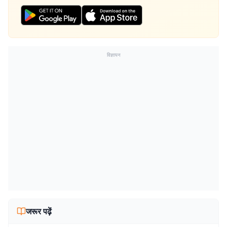
विज्ञापन
जरूर पढ़ें