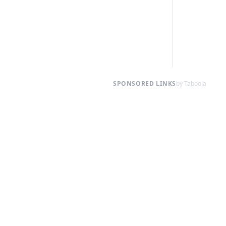
SPONSORED LINKS
by Taboola