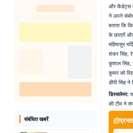
और कैडेट्स 
ने अपने संबो
बताया कि किस
के छात्रों औ
महिषासुर मर्
शंकर सिंह, र
कुशाल सिंह, 
कुमार को विद
डीपी सिंह ने
डिस्क्लेमर:
यह
की टीम ने सं
संबंधित खबरें
प्रभा