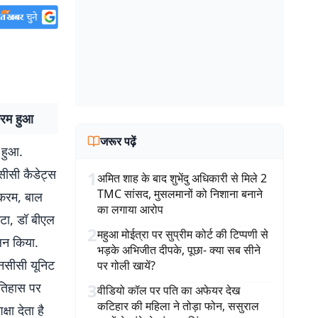
क्रम हुआ
जरूर पढ़ें
 हुआ.
सीसी कैडेट्स
1
अमित शाह के बाद शुभेंदु अधिकारी से मिले 2
TMC सांसद, मुसलमानों को निशाना बनाने
अकरम, बाल
का लगाया आरोप
गटा, डॉ बीएल
2
महुआ मोईत्रा पर सुप्रीम कोर्ट की टिप्पणी से
लन किया.
भड़के अभिजीत दीपके, पूछा- क्या सब सीने
एनसीसी यूनिट
पर गोली खायें?
इतिहास पर
3
वीडियो कॉल पर पति का अफेयर देख
कटिहार की महिला ने तोड़ा फोन, ससुराल
षा देता है