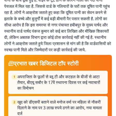
पानी के बीच डूबी हुई है. पाइप के टूटे होने के कारण नाली का गंदा पानी
पेयजल में मिल रहा है. जिससे वार्ड के गलियारों के घरों तक दूषित पानी पहुंच
रहा है. लोगों ने आक्रोश जताते हुए कहा कि दूषित पानी का सेवन करने से
इलाके के बच्चे और बुजुर्गों में कई बड़ी बीमारी पैर पसार सकती है. लोगों का
सीधा आरोप है कि इस समस्या से नगर पंचायत हबीबपुर के मुख्य पार्षद और
स्थानीय वार्ड पार्षद पंकज कुमार को कई बार लिखित और मौखिक शिकायतें
दी, लेकिन अबतक विभाग द्वारा कोई ठोस कार्रवाई नहीं की गई है. स्थानीय
लोगों ने आक्रोश जताते हुये जिला प्रशासन से मांग की है कि वार्डवासियों को
स्वच्छ पानी मिले और जिम्मेदारों पर कड़ी कार्रवाई की जाये.
प्रभात खबर डिजिटल टॉप स्टोरी
अपराजिता के फूलों से ब्लू टी और कटहल के बीजों से आटा
1
तैयार, बीएयू सबौर के 17वें स्थापना दिवस पर कई नवाचारों
का विमोचन
खुद को डीएसपी बताने वाले मनोज वर्मा पर महिला से नौकरी
2
दिलाने के नाम पर 3 लाख रुपये ठगने का आरोप, नया मामला
दर्ज