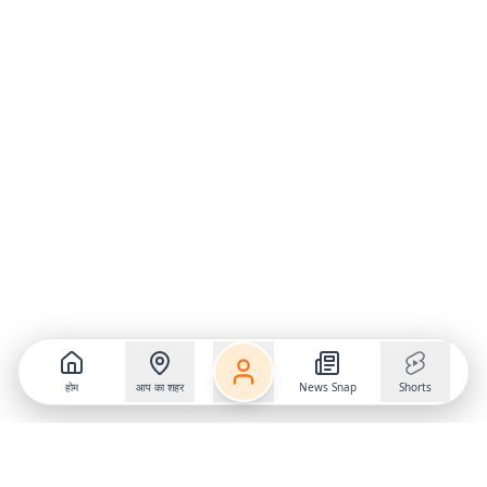
होम
आप का शहर
News Snap
Shorts