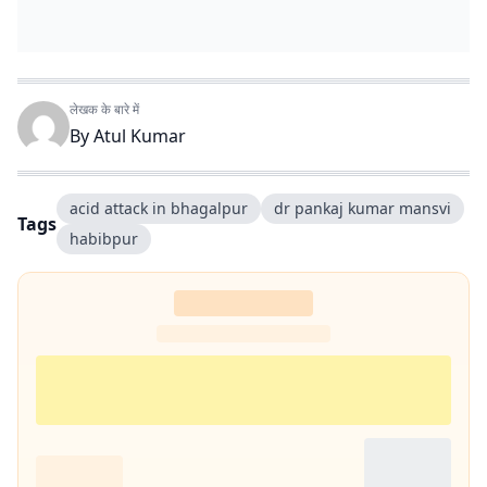
लेखक के बारे में
By
Atul Kumar
acid attack in bhagalpur
dr pankaj kumar mansvi
Tags
habibpur