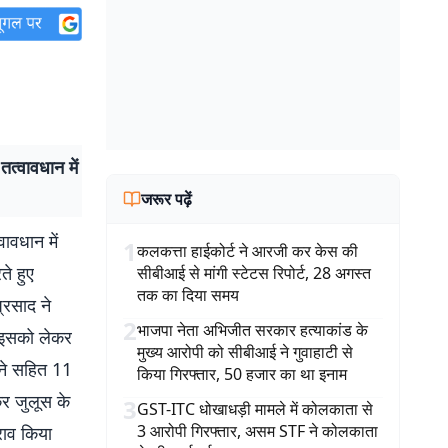
त्वावधान में
जरूर पढ़ें
ावधान में
1
कलकत्ता हाईकोर्ट ने आरजी कर केस की
े हुए
सीबीआई से मांगी स्टेटस रिपोर्ट, 28 अगस्त
तक का दिया समय
्रसाद ने
2
भाजपा नेता अभिजीत सरकार हत्याकांड के
. इसको लेकर
मुख्य आरोपी को सीबीआई ने गुवाहाटी से
रने सहित 11
किया गिरफ्तार, 50 हजार का था इनाम
कर जुलूस के
3
GST-ITC धोखाधड़ी मामले में कोलकाता से
3 आरोपी गिरफ्तार, असम STF ने कोलकाता
ेराव किया