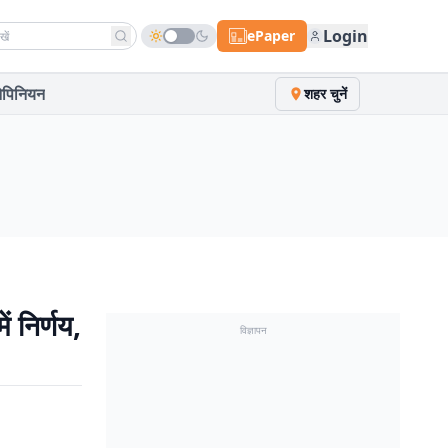
h news
Login
ePaper
पिनियन
शहर चुनें
निर्णय,
विज्ञापन