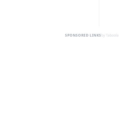
SPONSORED LINKS
by Taboola