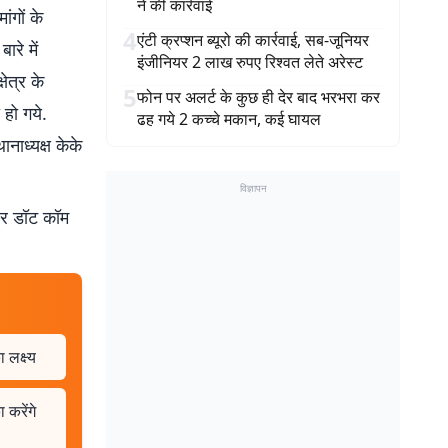
ने की कार्रवाई
ंगों के
4
एंटी क्रप्शन ब्यूरो की कार्रवाई, सब-जूनियर
ारे में
इंजीनियर 2 लाख रुपए रिश्वत लेते अरेस्ट
ेत्र के
5
फोन पर अलर्ट के कुछ ही देर बाद भरभरा कर
 हो गये.
ढह गये 2 कच्चे मकान, कई घायल
नाध्यक्ष केके
विज्ञापन
बर डॉट कॉम
लक्ष्य
 करेंगे