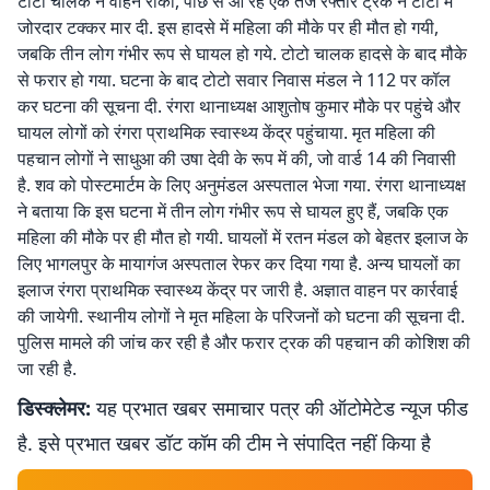
टोटो चालक ने वाहन रोका, पीछे से आ रहे एक तेज रफ्तार ट्रक ने टोटो में
जोरदार टक्कर मार दी. इस हादसे में महिला की मौके पर ही मौत हो गयी,
जबकि तीन लोग गंभीर रूप से घायल हो गये. टोटो चालक हादसे के बाद मौके
से फरार हो गया. घटना के बाद टोटो सवार निवास मंडल ने 112 पर कॉल
कर घटना की सूचना दी. रंगरा थानाध्यक्ष आशुतोष कुमार मौके पर पहुंचे और
घायल लोगों को रंगरा प्राथमिक स्वास्थ्य केंद्र पहुंचाया. मृत महिला की
पहचान लोगों ने साधुआ की उषा देवी के रूप में की, जो वार्ड 14 की निवासी
है. शव को पोस्टमार्टम के लिए अनुमंडल अस्पताल भेजा गया. रंगरा थानाध्यक्ष
ने बताया कि इस घटना में तीन लोग गंभीर रूप से घायल हुए हैं, जबकि एक
महिला की मौके पर ही मौत हो गयी. घायलों में रतन मंडल को बेहतर इलाज के
लिए भागलपुर के मायागंज अस्पताल रेफर कर दिया गया है. अन्य घायलों का
इलाज रंगरा प्राथमिक स्वास्थ्य केंद्र पर जारी है. अज्ञात वाहन पर कार्रवाई
की जायेगी. स्थानीय लोगों ने मृत महिला के परिजनों को घटना की सूचना दी.
पुलिस मामले की जांच कर रही है और फरार ट्रक की पहचान की कोशिश की
जा रही है.
डिस्क्लेमर:
यह प्रभात खबर समाचार पत्र की ऑटोमेटेड न्यूज फीड
है. इसे प्रभात खबर डॉट कॉम की टीम ने संपादित नहीं किया है