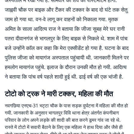
अस्पताल में रखा गया है. सोमवार को शव का पोस्टमार्टम होगा.
जाह्ववी चौक पर बाइक और टैंकर की टक्कर के बाद दो घंटे तक सेतु
जाम हो गया था. वन-वे लागू कर वाहनों को निकाला गया. मृतक
अमित के साला आदित्य राज ने बताया कि जीजा सुबह मेरे घर रानी
पतरा दीवानगंज से भागलपुर के लिए बाइक से निकले थे. शाम में पांच
बजे उन्होंने काॅल कर कहा कि मेरा एक्सीडेंट हो गया है. घटना के बाद
पुलिस जीजा को मायागंज अस्पताल पहुंचायी थी. जानकारी मिलने पर
हमलोग मायागंज पहुंचे. इलाज के दौरान उनकी मौत हो गयी. आदित्य
ने बताया कि पांच वर्ष पहले शादी हुई थी. ढाई वर्ष की एक भांजी है.
टोटो को ट्रक ने मारी टक्कर, महिला की मौत
नवगछिया एनएच-31 भट्टा चौक के पास सड़क दुर्घटना में महिला की मौत हो
गयी. जानकारी के अनुसार भागलपुर विवि थाना क्षेत्र अंतर्गत कंपनीबाग
परिवार के लोग अपने लड़के की शादी की बात करने डूमर गांव जा रहे थे.
रास्ते में टोटो में सवारी बैठाने के लिए एक महिला ने हाथ दिया और जैसे ही