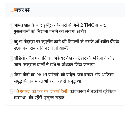
जरूर पढ़ें
1
अमित शाह के बाद शुभेंदु अधिकारी से मिले 2 TMC सांसद,
मुसलमानों को निशाना बनाने का लगाया आरोप
2
महुआ मोईत्रा पर सुप्रीम कोर्ट की टिप्पणी से भड़के अभिजीत दीपके,
पूछा- क्या सब सीने पर गोली खायें?
3
वीडियो कॉल पर पति का अफेयर देख कटिहार की महिला ने तोड़ा
फोन, ससुराल वालों ने खंभे से बांधकर जिंदा जलाया
4
पीएम मोदी का NCPI सांसदों को संदेश- जब बंगाल और ओडिशा
समृद्ध थे, तब भारत भी हर तरह से समृद्ध था
5
10 अगस्त को ‘हर घर तिरंगा’ रैली
:
कोलकाता में बदलेगी ट्रैफिक
व्यवस्था, बंद रहेंगी प्रमुख सड़कें