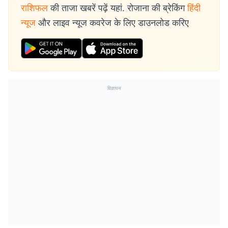
राशिफल
की ताजा खबरें पढ़ें यहां. रोजाना की ब्रेकिंग
हिंदी
न्यूज
और लाइव न्यूज कवरेज के लिए डाउनलोड करिए
विज्ञापन