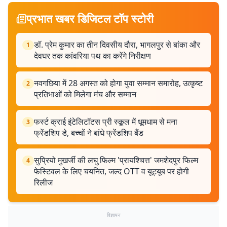
प्रभात खबर डिजिटल टॉप स्टोरी
डॉ. प्रेम कुमार का तीन दिवसीय दौरा, भागलपुर से बांका और
1
देवघर तक कांवरिया पथ का करेंगे निरीक्षण
नवगछिया में 28 अगस्त को होगा युवा सम्मान समारोह, उत्कृष्ट
2
प्रतिभाओं को मिलेगा मंच और सम्मान
फर्स्ट क्राई इंटेलिटॉटस प्री स्कूल में धूमधाम से मना
3
फ्रेंडशिप डे, बच्चों ने बांधे फ्रेंडशिप बैंड
सुप्रियो मुखर्जी की लघु फिल्म 'प्रायश्चित्त' जमशेदपुर फिल्म
4
फेस्टिवल के लिए चयनित, जल्द OTT व यूट्यूब पर होगी
रिलीज
विज्ञापन