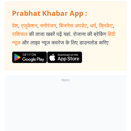
Prabhat Khabar App :
देश
,
एजुकेशन
,
मनोरंजन
,
बिजनेस अपडेट
,
धर्म
,
क्रिकेट
,
राशिफल
की ताजा खबरें पढ़ें यहां. रोजाना की ब्रेकिंग
हिंदी
न्यूज
और लाइव न्यूज कवरेज के लिए डाउनलोड करिए
विज्ञापन