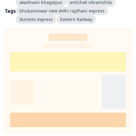
akashvani bhagalpur
antichak vikramshila
Tags
bhubaneswar new delhi rajdhani express
duronto express
Eastern Railway