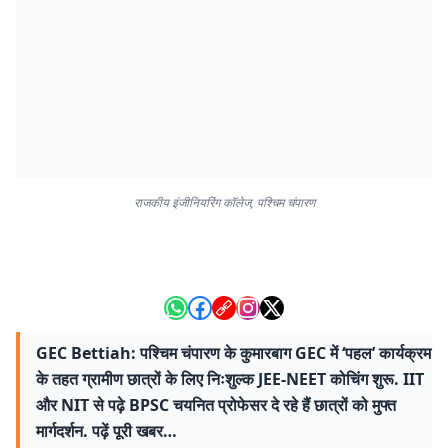
राजकीय इंजीनियरिंग कॉलेज, पश्चिम चंपारण
GEC Bettiah: पश्चिम चंपारण के कुमारबाग GEC में ‘पहल’ कार्यक्रम
के तहत ग्रामीण छात्रों के लिए निःशुल्क JEE-NEET कोचिंग शुरू. IIT
और NIT से पढ़े BPSC चयनित प्रोफेसर दे रहे हैं छात्रों को मुफ्त
मार्गदर्शन. पढ़ें पूरी खबर…