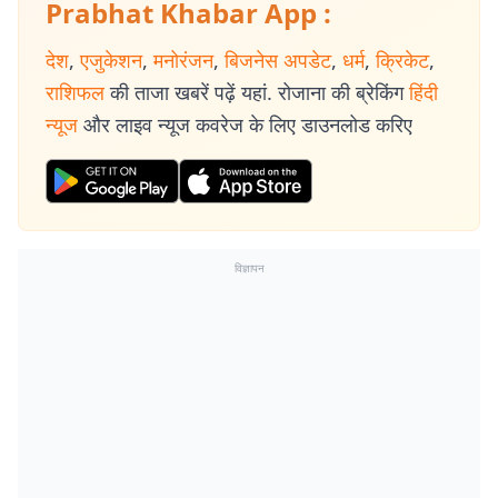
Prabhat Khabar App :
देश
,
एजुकेशन
,
मनोरंजन
,
बिजनेस अपडेट
,
धर्म
,
क्रिकेट
,
राशिफल
की ताजा खबरें पढ़ें यहां. रोजाना की ब्रेकिंग
हिंदी
न्यूज
और लाइव न्यूज कवरेज के लिए डाउनलोड करिए
विज्ञापन