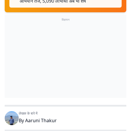
अभियान तेज, 5,090 लाभार्थी अब भी शेष
विज्ञापन
लेखक के बारे में
By
Aaruni Thakur