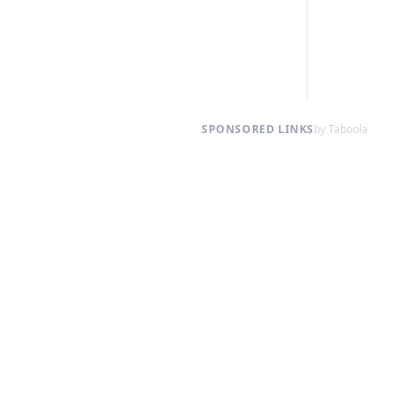
SPONSORED LINKS
by Taboola