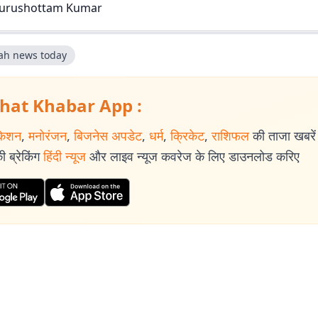
urushottam Kumar
iah news today
hat Khabar App :
केशन
,
मनोरंजन
,
बिजनेस अपडेट
,
धर्म
,
क्रिकेट
,
राशिफल
की ताजा खबरें प
 ब्रेकिंग
हिंदी न्यूज
और लाइव न्यूज कवरेज के लिए डाउनलोड करिए