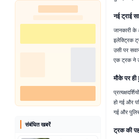
नई ट्राई स
जानकारी के 
इलेक्ट्रिक 
उसी पर सवार
एक ट्रक ने उ
मौके पर ही 
प्रत्यक्षदर्
हो गई और पत
गई और पुलिस
संबंधित खबरें
ट्रक की पह