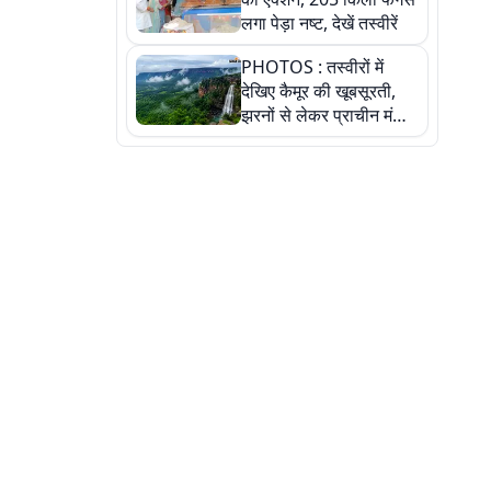
लगा पेड़ा नष्ट, देखें तस्वीरें
PHOTOS : तस्वीरों में
देखिए कैमूर की खूबसूरती,
झरनों से लेकर प्राचीन मंदिरों
तक प्रकृति और आस्था का
अद्भुत संगम