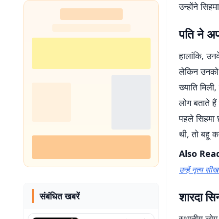
उन्होंने सि
पति ने अप
हालांकि, उनके
लेकिन उनको 
ख्याति मिली,
लोग बताते है
पहले सिहमा छ
थी, तो बहू क
Also Rea
उन्हें नृत्य सी
शारदा सिन
संबंधित खबरें
स्थानीय लोग 