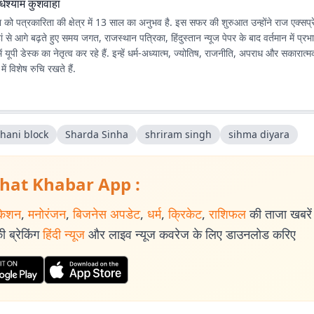
धेश्याम कुशवाहा
ा को पत्रकारिता की क्षेत्र में 13 साल का अनुभव है. इस सफर की शुरुआत उन्होंने राज एक्सप्र
ं से आगे बढ़ते हुए समय जगत, राजस्थान पत्रिका, हिंदुस्तान न्यूज पेपर के बाद वर्तमान में प्र
 यूपी डेस्क का नेतृत्व कर रहे हैं. इन्हें धर्म-अध्यात्म, ज्योतिष, राजनीति, अपराध और सकारात्
में विशेष रुचि रखते हैं.
 hani block
Sharda Sinha
shriram singh
sihma diyara
hat Khabar App :
केशन
,
मनोरंजन
,
बिजनेस अपडेट
,
धर्म
,
क्रिकेट
,
राशिफल
की ताजा खबरें प
 ब्रेकिंग
हिंदी न्यूज
और लाइव न्यूज कवरेज के लिए डाउनलोड करिए