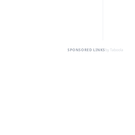
SPONSORED LINKS
by Taboola