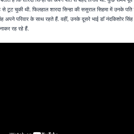
रह से टूट चुकी थी. फिलहाल शारदा सिन्हा की ससुराल सिहमा में उनके पति 
 अपने परिवार के साथ रहते हैं. वहीं, उनके दूसरे भाई डाॅ नंदकिशोर सिंह
नाकर रह रहे हैं.