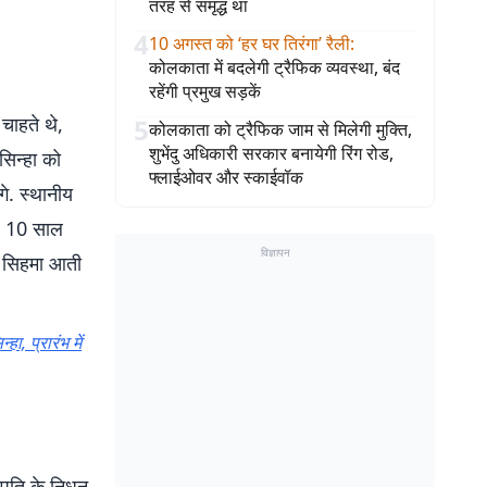
तरह से समृद्ध था
4
10 अगस्त को ‘हर घर तिरंगा’ रैली
:
कोलकाता में बदलेगी ट्रैफिक व्यवस्था, बंद
रहेंगी प्रमुख सड़कें
 चाहते थे,
5
कोलकाता को ट्रैफिक जाम से मिलेगी मुक्ति,
शुभेंदु अधिकारी सरकार बनायेगी रिंग रोड,
िन्हा को
फ्लाईओवर और स्काईवॉक
गे. स्थानीय
ं. 10 साल
विज्ञापन
हा सिहमा आती
 प्रारंभ में
व पति के निधन