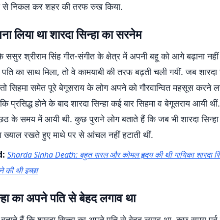
हमा से निकल कर शहर की तरफ रुख किया.
ना लिया था शारदा सिन्हा का सरनेम
 ससुर श्रीराम सिंह गीत-संगीत के क्षेत्र में अपनी बहू को आगे बढ़ाना नहीं
पति का साथ मिला, तो वे कामयाबी की तरफ बढ़ती चली गयीं. जब शारदा स
 तो सिहमा समेत पूरे बेगूसराय के लोग अपने को गौरवान्वित महसूस करने ल
ं कि प्रसिद्ध होने के बाद शारदा सिन्हा कई बार सिहमा व बेगूसराय आयी थी
ठ के समय में आयी थी. कुछ पुराने लोग बताते हैं कि जब भी शारदा सिन्
ा ख्याल रखते हुए माथे पर से आंचल नहीं हटाती थीं.
d:
Sharda Sinha Death: बहुत सरल और कोमल हृदय की थी गायिका शारदा सिन्हा,
खने की थी इच्छा
्हा का अपने पति से बेहद लगाव था
बताते हैं कि शारदा सिन्हा का अपने पति से बेहद लगाव था. कुछ समय पूर्