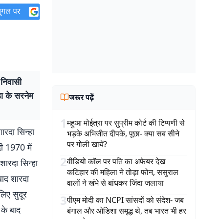
निवासी
हा के सरनेम
जरूर पढ़ें
1
महुआ मोईत्रा पर सुप्रीम कोर्ट की टिप्पणी से
ारदा सिन्हा
भड़के अभिजीत दीपके, पूछा- क्या सब सीने
पर गोली खायें?
दी 1970 में
2
वीडियो कॉल पर पति का अफेयर देख
शारदा सिन्हा
कटिहार की महिला ने तोड़ा फोन, ससुराल
बाद शारदा
वालों ने खंभे से बांधकर जिंदा जलाया
लिए सुदूर
3
पीएम मोदी का NCPI सांसदों को संदेश- जब
 के बाद
बंगाल और ओडिशा समृद्ध थे, तब भारत भी हर