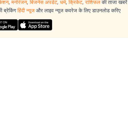
केशन
,
मनोरंजन
,
बिजनेस अपडेट
,
धर्म
,
क्रिकेट
,
राशिफल
की ताजा खबरें प
 ब्रेकिंग
हिंदी न्यूज
और लाइव न्यूज कवरेज के लिए डाउनलोड करिए