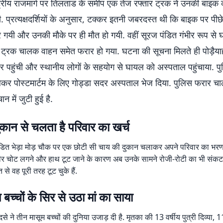
ट्रीय राजमार्ग पर तिलतांड के समीप एक तेज रफ्तार ट्रक ने उनकी बाइक
. प्रत्यक्षदर्शियों के अनुसार, टक्कर इतनी जबरदस्त थी कि बाइक पर पीछे 
 गयी और उनकी मौके पर ही मौत हो गयी. वहीं सूरज पंडित गंभीर रूप से 
द ट्रक चालक वाहन समेत फरार हो गया. घटना की सूचना मिलते ही पोड़ैया
पर पहुंची और स्थानीय लोगों के सहयोग से घायल को अस्पताल पहुंचाया. प
ं लेकर पोस्टमार्टम के लिए गोड्डा सदर अस्पताल भेज दिया. पुलिस फरार
 में जुटी हुई है.
कान से चलता है परिवार का खर्च
डित भेड़ा मोड़ चौक पर एक छोटी सी चाय की दुकान चलाकर अपने परिवार का भर
ं गंभीर चोट लगने और हाथ टूट जाने के कारण अब उनके सामने रोजी-रोटी का भी संकट
त से वह पूरी तरह टूट चुके हैं.
 बच्चों के सिर से उठा मां का साया
से ने तीन मासूम बच्चों की दुनिया उजाड़ दी है. मृतका की 13 वर्षीय पुत्री दिव्या, 11