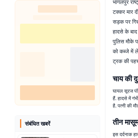
भागलपुर राष्
टक्कर मार दी
सड़क पर गिर
हादसे के बा
पुलिस मौके 
को कब्जे मे
ट्रक की पहचान
चाय की दु
घायल सूरज पं
हैं. हादसे मे
है. पत्नी की मौ
तीन मासूम
संबंधित खबरें
इस दर्दनाक हाद