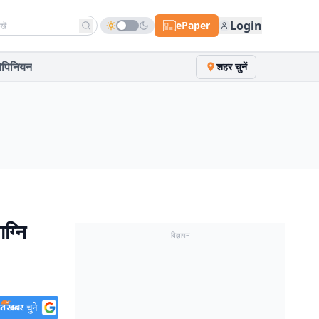
h news
Login
ePaper
पिनियन
शहर चुनें
ग्नि
विज्ञापन