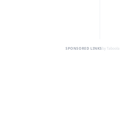
SPONSORED LINKS
by Taboola