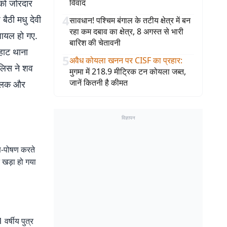
 को जोरदार
विवाद
4
बैठी मधु देवी
सावधान! पश्चिम बंगाल के तटीय क्षेत्र में बन
रहा कम दबाव का क्षेत्र, 8 अगस्त से भारी
घायल हो गए.
बारिश की चेतावनी
हाट थाना
5
अवैध कोयला खनन पर CISF का प्रहार
:
ुलिस ने शव
मुगमा में 218.9 मीट्रिक टन कोयला जब्त,
जानें कितनी है कीमत
 चालक और
विज्ञापन
ण-पोषण करते
 खड़ा हो गया
 वर्षीय पुत्र