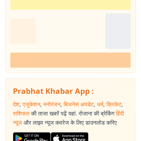
Prabhat Khabar App :
देश
,
एजुकेशन
,
मनोरंजन
,
बिजनेस अपडेट
,
धर्म
,
क्रिकेट
,
राशिफल
की ताजा खबरें पढ़ें यहां. रोजाना की ब्रेकिंग
हिंदी
न्यूज
और लाइव न्यूज कवरेज के लिए डाउनलोड करिए