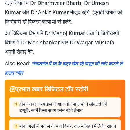
नेत्र विभाग में Dr Dharmveer Bharti, Dr Umesh
Kumar और Dr Ankit Kumar मौजूद रहेंगे. ईएनटी विभाग की
जिम्मेदारी डॉ विक्रम सत्यार्थी संभालेंगे.
दंत चिकित्सा विभाग में Dr Manoj Kumar तथा फिजियोथेरपी
विभाग में Dr Manishankar और Dr Waqar Mustafa
अपनी सेवाएं देंगे.
Also Read:
गोपालगंज में घर के बाहर खेल रहे मासूम की सांप काटने से
हालत गंभीर
प्रभात खबर डिजिटल टॉप स्टोरी
बांका सदर अस्पताल में आज तीन पालियों में डॉक्टरों की
1
ड्यूटी, जानें किस समय कौन रहेंगे तैनात
बांका मंडी में अनाज के भाव स्थिर, दाल-तेलहन में तेजी; सावन
2