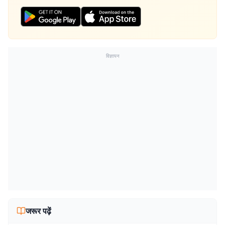
विज्ञापन
जरूर पढ़ें