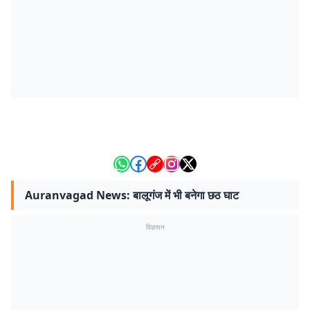
Auranvagad News: बालूगंज में भी बनेगा छठ घाट
विज्ञापन