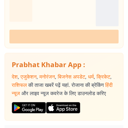
Prabhat Khabar App :
देश
,
एजुकेशन
,
मनोरंजन
,
बिजनेस अपडेट
,
धर्म
,
क्रिकेट
,
राशिफल
की ताजा खबरें पढ़ें यहां. रोजाना की ब्रेकिंग
हिंदी
न्यूज
और लाइव न्यूज कवरेज के लिए डाउनलोड करिए