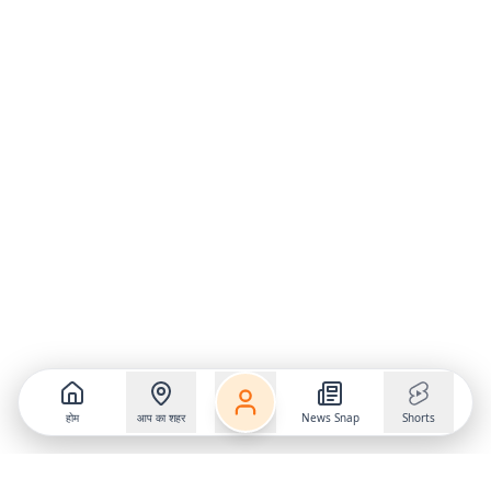
होम
आप का शहर
News Snap
Shorts