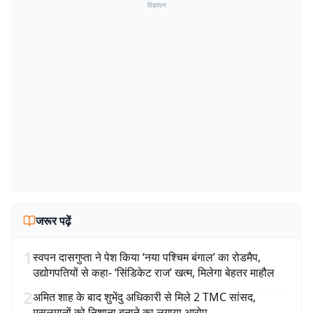
विज्ञापन
जरूर पढ़ें
1
स्वपन दासगुप्ता ने पेश किया ‘नया पश्चिम बंगाल’ का रोडमैप,
उद्योगपतियों से कहा- ‘सिंडिकेट राज’ खत्म, मिलेगा बेहतर माहौल
2
अमित शाह के बाद शुभेंदु अधिकारी से मिले 2 TMC सांसद,
मुसलमानों को निशाना बनाने का लगाया आरोप