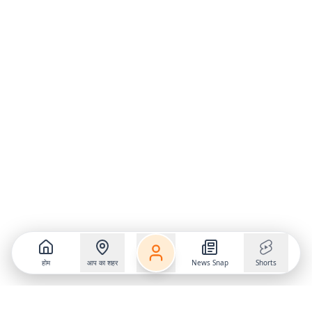
होम
आप का शहर
News Snap
Shorts