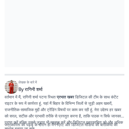
लेखक के बारे में
By
रागिनी शर्मा
वर्तमान में मैं, रागिनी शर्मा पटना स्थित
प्रभात खबर
डिजिटल की टीम के साथ कंटेंट
राइटर के रूप में कार्यरत हूं. यहां मैं बिहार के विभिन्न जिलों से जुड़ी अहम खबरों,
राजनीतिक-सामाजिक मुद्दों और ट्रेंडिंग विषयों पर काम कर रही हूं. मेरा उद्देश्य हर खबर
को सरल, सटीक और प्रभावी तरीके से प्रस्तुत करना है, ताकि पाठक न सिर्फ जानकारी
प्राप्त करें बल्कि उससे जुड़ाव भी महसूस करें और डिजिटल पत्रकारिता को और अधिक
पत्रकारिता की पढ़ाई के दौरान ही मैंने प्रिंट और डिजिटल मीडिया की बारीकियों को
सार्थक बनाया जा सके.