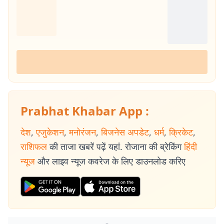
Prabhat Khabar App :
देश
,
एजुकेशन
,
मनोरंजन
,
बिजनेस अपडेट
,
धर्म
,
क्रिकेट
,
राशिफल
की ताजा खबरें पढ़ें यहां. रोजाना की ब्रेकिंग
हिंदी
न्यूज
और लाइव न्यूज कवरेज के लिए डाउनलोड करिए