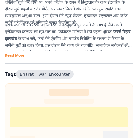
समझना शुरू कर दिया था. अपने कॉलेज के समय में
हिंदुस्तान
के साथ इंटर्नशिप के
दौरान मुझे पहली बार वेब पोर्टल पर खबर लिखने और डिजिटल न्यूज राइटिंग का
व्यावहारिक अनुभव मिला. इसी दौरान मैंने न्यूज़ लेखन, हेडलाइन स्ट्रक्चर और डिजिटल
स्टोरी प्रेजेंटेशन की बुनियादी समझ विकसित की.
इसके बाद वर्ष 2025 में पत्रकारिता में ग्रेजुएशन पूरा करने के साथ ही मैंने अपने
प्रोफेशनल करियर की शुरुआत की. डिजिटल मीडिया में मेरी पहली भूमिका
फर्स्ट बिहार
झारखंड
के साथ रही, जहाँ मैंने एंकरिंग और ग्राउंड रिपोर्टिंग के माध्यम से बिहार के
जमीनी मुद्दों को कवर किया. इस दौरान मैंने राज्य की राजनीति, सामाजिक सरोकारों और
आम जनता से जुड़े महत्वपूर्ण विषयों पर सक्रिय रूप से रिपोर्टिंग की.
Read More
Tags
Bharat Tiwari Encounter