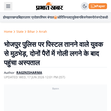
ePaper
होम
झारखण्ड
बिहार
उत्तर प्रदेश
पश्चिम बंगाल
ओरिजिनल
एजुकेशन
बिजनेस
मनोरंजन
टेक
ऑटो
Home
State
Bihar
Arrah
भोजपुर पुलिस पर पिस्टल तानने वाले युवक
से मुठभेड़, दोनों पैरों में गोली लगने के बाद
पहुंचा अस्पताल
Author
RAGINISHARMA
UPDATED:
WED, 17 JUN 2026 12:01 PM (IST)
विज्ञापन