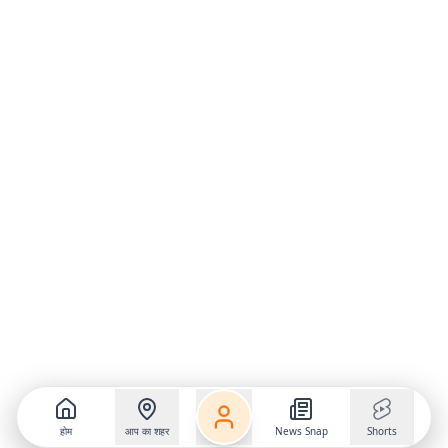
होम
आप का शहर
News Snap
Shorts