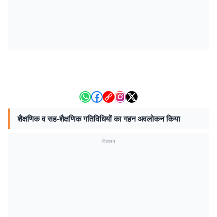
शैक्षणिक व सह-शैक्षणिक गतिविधियों का गहन अवलोकन किया
विज्ञापन