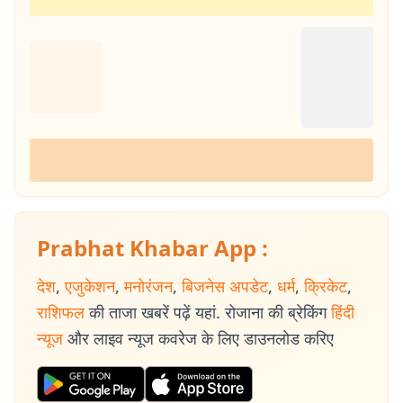
Prabhat Khabar App :
देश
,
एजुकेशन
,
मनोरंजन
,
बिजनेस अपडेट
,
धर्म
,
क्रिकेट
,
राशिफल
की ताजा खबरें पढ़ें यहां. रोजाना की ब्रेकिंग
हिंदी
न्यूज
और लाइव न्यूज कवरेज के लिए डाउनलोड करिए