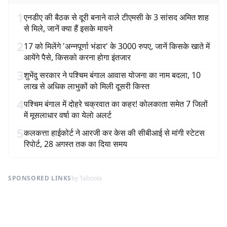
1
एनडीए की बैठक से दूरी बनाने वाले टीएमसी के 3 सांसद अमित शाह
से मिले, जानें क्या हैं इसके मायने
2
17 को मिलेंगे 'अन्नपूर्णा भंडार' के 3000 रुपए, जानें किसके खाते में
आयेंगे पैसे, किसको करना होगा इंतजार
3
शुभेंदु सरकार ने पश्चिम बंगाल आवास योजना का नाम बदला, 10
लाख से अधिक लाभुकों को मिली दूसरी किस्त
4
पश्चिम बंगाल में दोहरे चक्रवात का कहर! कोलकाता समेत 7 जिलों
में मूसलाधार वर्षा का येलो अलर्ट
5
कलकत्ता हाईकोर्ट ने आरजी कर केस की सीबीआई से मांगी स्टेटस
रिपोर्ट, 28 अगस्त तक का दिया समय
SPONSORED LINKS
by Taboola