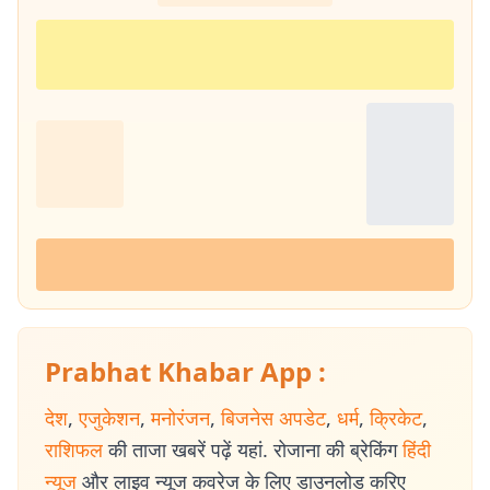
Prabhat Khabar App :
देश
,
एजुकेशन
,
मनोरंजन
,
बिजनेस अपडेट
,
धर्म
,
क्रिकेट
,
राशिफल
की ताजा खबरें पढ़ें यहां. रोजाना की ब्रेकिंग
हिंदी
न्यूज
और लाइव न्यूज कवरेज के लिए डाउनलोड करिए