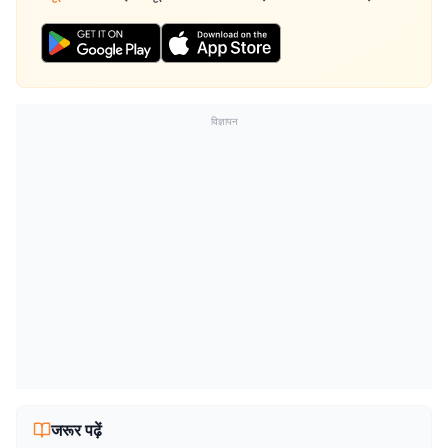
विज्ञापन
जरूर पढ़ें