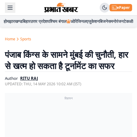
ePaper
होम
झारखण्ड
बिहार
उत्तर प्रदेश
पश्चिम बंगाल
ओरिजिनल
एजुकेशन
बिजनेस
मनोरंजन
टेक
ऑटो
Home
Sports
पंजाब किंग्स के सामने मुंबई की चुनौती, हार
से खत्म हो सकता है टूर्नामेंट का सफर
Author
RITU RAJ
UPDATED:
THU, 14 MAY 2026 10:02 AM (IST)
विज्ञापन