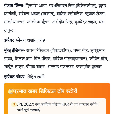
पंजाब किंग्स-
प्रियांश आर्या, प्रभसिमरन सिंह (विकेटकीपर), कूपर
कोनोली, श्रेयस अय्यर (कप्तान), मार्कस स्टोयनिस, सूर्यांश शेडगे,
मार्को यानसन, लॉकी फर्ग्यूसन, अर्शदीप सिंह, युजवेंद्र चहल, यश
ठाकुर।
इम्पैक्ट प्लेयर:
शशांक सिंह
मुंबई इंडियंस-
रायन रिकेल्टन (विकेटकीपर), नमन धीर, सूर्यकुमार
यादव, तिलक वर्मा, विल जैक्स, हार्दिक पांड्या(कप्तान), कॉर्बिन बॉश,
शार्दुल ठाकुर, दीपक चाहर, अल्लाह गजनफर, जसप्रीत बुमराह
इम्पैक्ट प्लेयर:
रोहित शर्मा
प्रभात खबर डिजिटल टॉप स्टोरी
IPL 2027: क्या हार्दिक पांड्या KKR के नए कप्तान बनेंगे?
1
जानें पूरी सच्चाई