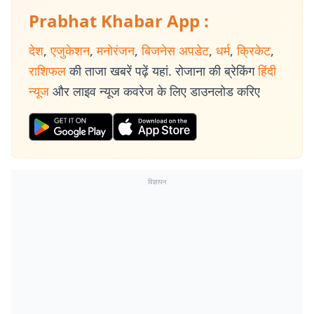
Prabhat Khabar App :
देश
,
एजुकेशन
,
मनोरंजन
,
बिजनेस अपडेट
,
धर्म
,
क्रिकेट
,
राशिफल
की ताजा खबरें पढ़ें यहां. रोजाना की ब्रेकिंग
हिंदी
न्यूज
और लाइव न्यूज कवरेज के लिए डाउनलोड करिए
विज्ञापन