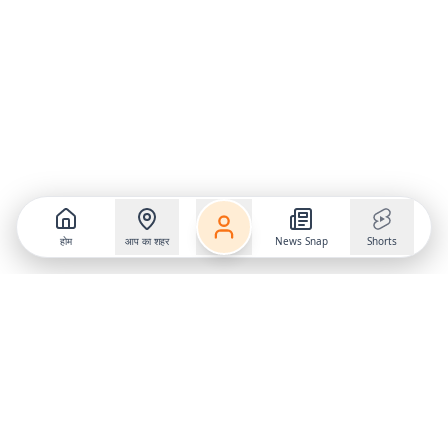
होम
आप का शहर
News Snap
Shorts