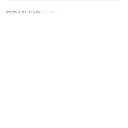
SPONSORED LINKS
by Taboola