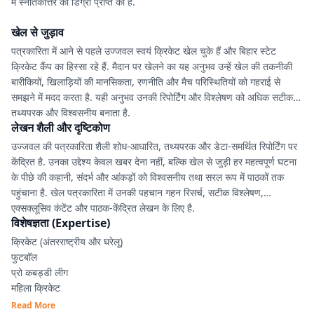
में स्नातकोत्तर की डिग्री प्राप्त की है.
खेल से जुड़ाव
पत्रकारिता में आने से पहले उज्जवल स्वयं क्रिकेट खेल चुके हैं और बिहार स्टेट
क्रिकेट कैंप का हिस्सा रहे हैं. मैदान पर खेलने का यह अनुभव उन्हें खेल की तकनीकी
बारीकियों, खिलाड़ियों की मानसिकता, रणनीति और मैच परिस्थितियों को गहराई से
समझने में मदद करता है. यही अनुभव उनकी रिपोर्टिंग और विश्लेषण को अधिक सटीक,
तथ्यपरक और विश्वसनीय बनाता है.
लेखन शैली और दृष्टिकोण
उज्जवल की पत्रकारिता शैली शोध-आधारित, तथ्यपरक और डेटा-समर्थित रिपोर्टिंग पर
केंद्रित है. उनका उद्देश्य केवल खबर देना नहीं, बल्कि खेल से जुड़ी हर महत्वपूर्ण घटना
के पीछे की कहानी, संदर्भ और आंकड़ों को विश्वसनीय तथा सरल रूप में पाठकों तक
पहुंचाना है. खेल पत्रकारिता में उनकी पहचान गहन रिसर्च, सटीक विश्लेषण,
एक्सक्लूसिव कंटेंट और पाठक-केंद्रित लेखन के लिए है.
विशेषज्ञता (Expertise)
क्रिकेट (अंतरराष्ट्रीय और घरेलू)
फुटबॉल
प्रो कबड्डी लीग
महिला क्रिकेट
IPL, रणजी ट्रॉफी, JPL एवं अन्य घरेलू टूर्नामेंट
Read More