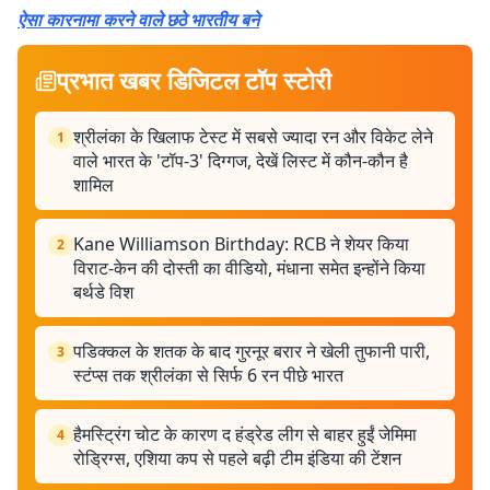
ऐसा कारनामा करने वाले छठे भारतीय बने
प्रभात खबर डिजिटल टॉप स्टोरी
श्रीलंका के खिलाफ टेस्ट में सबसे ज्यादा रन और विकेट लेने
1
वाले भारत के 'टॉप-3' दिग्गज, देखें लिस्ट में कौन-कौन है
शामिल
Kane Williamson Birthday: RCB ने शेयर किया
2
विराट-केन की दोस्ती का वीडियो, मंधाना समेत इन्होंने किया
बर्थडे विश
पडिक्कल के शतक के बाद गुरनूर बरार ने खेली तुफानी पारी,
3
स्टंप्स तक श्रीलंका से सिर्फ 6 रन पीछे भारत
हैमस्ट्रिंग चोट के कारण द हंड्रेड लीग से बाहर हुईं जेमिमा
4
रोड्रिग्स, एशिया कप से पहले बढ़ी टीम इंडिया की टेंशन