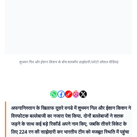
शुभमन गिल और ईशान किशन के बीच शतकीय साझेदारी (फोटो-सोशल मीडिया)
अफगानिस्तान के खिलाफ दूसरे वनडे में शुभमन गिल और ईशान किशन ने
विस्फोटक बल्लेबाजी का नजारा पेश किया. दोनों बल्लेबाजों ने शतक
जड़ने के साथ कई बड़े रिकॉर्ड अपने नाम किए, जबकि तीसरे विकेट के
लिए 224 रन की साझेदारी कर भारतीय टीम को मजबूत स्थिति में पहुंचा