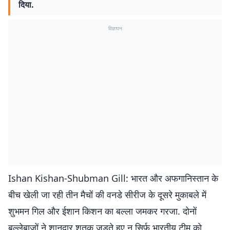
दिया.
विज्ञापन
Ishan Kishan-Shubman Gill: भारत और अफगानिस्तान के
बीच खेली जा रही तीन मैचों की वनडे सीरीज के दूसरे मुकाबले में
शुभमन गिल और ईशान किशन का बल्ला जमकर गरजा. दोनों
बल्लेबाजों ने शानदार शतक जड़ते हुए न सिर्फ भारतीय टीम को