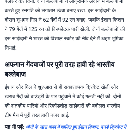
बेअसर कर दिया. दोनों बल्लेबाजों ने आक्रामक अंदाज में बल्लेबाजी
करते हुए रनगति को लगातार ऊंचा बनाए रखा. इस साझेदारी के
दौरान शुभमन गिल ने 62 गेंदों में 92 रन बनाए, जबकि ईशान किशन
ने 79 गेंदों में 125 रन की विस्फोटक पारी खेली. दोनों बल्लेबाजों की
इस साझेदारी ने भारत को विशाल स्कोर की नींव देने में अहम भूमिका
निभाई.
अफगान गेंदबाजों पर पूरी तरह हावी रहे भारतीय
बल्लेबाज
ईशान और गिल ने शुरुआत से ही सकारात्मक क्रिकेट खेली और
खराब गेंदों को बाउंड्री के पार पहुंचाने में कोई गलती नहीं की. दोनों
की शतकीय पारियों और रिकॉर्डतोड़ साझेदारी की बदौलत भारतीय
टीम मैच में पूरी तरह हावी नजर आई.
यह भी पढ़ें:
धोनी के खास क्लब में शामिल हुए ईशान किशन, वनडे क्रिकेट में