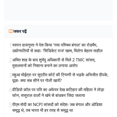
जरूर पढ़ें
1
स्वपन दासगुप्ता ने पेश किया ‘नया पश्चिम बंगाल’ का रोडमैप,
उद्योगपतियों से कहा- ‘सिंडिकेट राज’ खत्म, मिलेगा बेहतर माहौल
2
अमित शाह के बाद शुभेंदु अधिकारी से मिले 2 TMC सांसद,
मुसलमानों को निशाना बनाने का लगाया आरोप
3
महुआ मोईत्रा पर सुप्रीम कोर्ट की टिप्पणी से भड़के अभिजीत दीपके,
पूछा- क्या सब सीने पर गोली खायें?
4
वीडियो कॉल पर पति का अफेयर देख कटिहार की महिला ने तोड़ा
फोन, ससुराल वालों ने खंभे से बांधकर जिंदा जलाया
5
पीएम मोदी का NCPI सांसदों को संदेश- जब बंगाल और ओडिशा
समृद्ध थे, तब भारत भी हर तरह से समृद्ध था