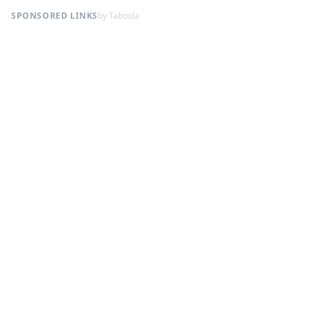
SPONSORED LINKS
by Taboola