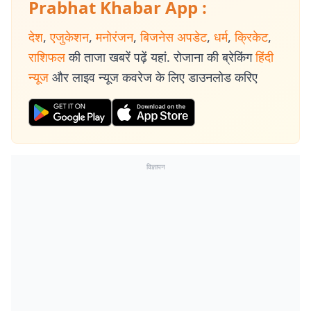
Prabhat Khabar App :
देश
,
एजुकेशन
,
मनोरंजन
,
बिजनेस अपडेट
,
धर्म
,
क्रिकेट
,
राशिफल
की ताजा खबरें पढ़ें यहां. रोजाना की ब्रेकिंग
हिंदी
न्यूज
और लाइव न्यूज कवरेज के लिए डाउनलोड करिए
विज्ञापन