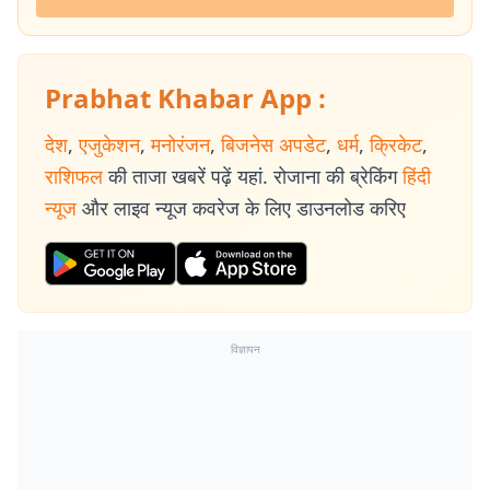
Prabhat Khabar App :
देश
,
एजुकेशन
,
मनोरंजन
,
बिजनेस अपडेट
,
धर्म
,
क्रिकेट
,
राशिफल
की ताजा खबरें पढ़ें यहां. रोजाना की ब्रेकिंग
हिंदी
न्यूज
और लाइव न्यूज कवरेज के लिए डाउनलोड करिए
विज्ञापन