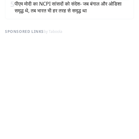
5
पीएम मोदी का NCPI सांसदों को संदेश- जब बंगाल और ओडिशा
समृद्ध थे, तब भारत भी हर तरह से समृद्ध था
SPONSORED LINKS
by Taboola