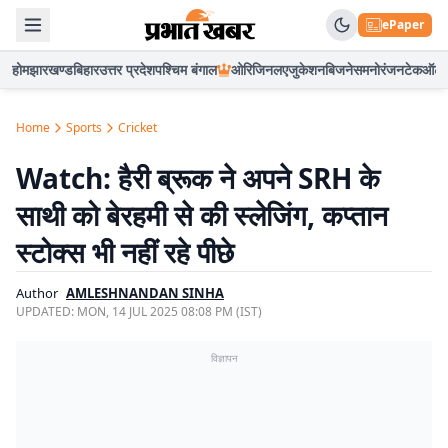
ePaper
होम
झारखण्ड
बिहार
उत्तर प्रदेश
पश्चिम बंगाल
ओरिजिनल
एजुकेशन
बिजनेस
मनोरंजन
टेक
ऑटो
Home
Sports
Cricket
Watch: हैरी ब्रूक ने अपने SRH के
साथी को बेरहमी से की स्लेजिंग, कप्तान
स्टोक्स भी नहीं रहे पीछे
Author
AMLESHNANDAN SINHA
UPDATED:
MON, 14 JUL 2025 08:08 PM (IST)
विज्ञापन