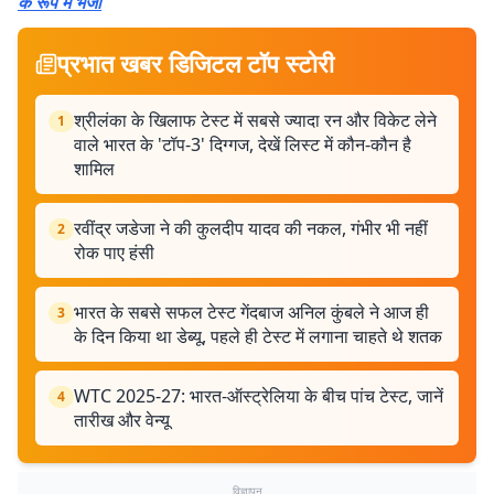
के रूप में भेजा
प्रभात खबर डिजिटल टॉप स्टोरी
श्रीलंका के खिलाफ टेस्ट में सबसे ज्यादा रन और विकेट लेने
1
वाले भारत के 'टॉप-3' दिग्गज, देखें लिस्ट में कौन-कौन है
शामिल
रवींद्र जडेजा ने की कुलदीप यादव की नकल, गंभीर भी नहीं
2
रोक पाए हंसी
भारत के सबसे सफल टेस्ट गेंदबाज अनिल कुंबले ने आज ही
3
के दिन किया था डेब्यू, पहले ही टेस्ट में लगाना चाहते थे शतक
WTC 2025-27: भारत-ऑस्ट्रेलिया के बीच पांच टेस्ट, जानें
4
तारीख और वेन्यू
विज्ञापन