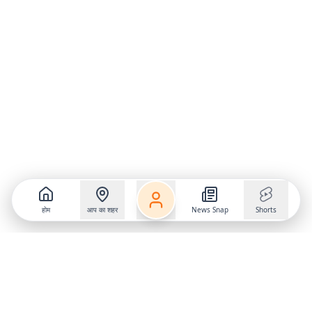
होम
आप का शहर
News Snap
Shorts