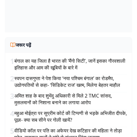
जरूर पढ़ें
1
बंगाल का यह जिला है भारत की ‘मैंगो सिटी’, जानें इसका गौरवशाली
इतिहास और आम की खूबियों के बारे में
2
स्वपन दासगुप्ता ने पेश किया ‘नया पश्चिम बंगाल’ का रोडमैप,
उद्योगपतियों से कहा- ‘सिंडिकेट राज’ खत्म, मिलेगा बेहतर माहौल
3
अमित शाह के बाद शुभेंदु अधिकारी से मिले 2 TMC सांसद,
मुसलमानों को निशाना बनाने का लगाया आरोप
4
महुआ मोईत्रा पर सुप्रीम कोर्ट की टिप्पणी से भड़के अभिजीत दीपके,
पूछा- क्या सब सीने पर गोली खायें?
5
वीडियो कॉल पर पति का अफेयर देख कटिहार की महिला ने तोड़ा