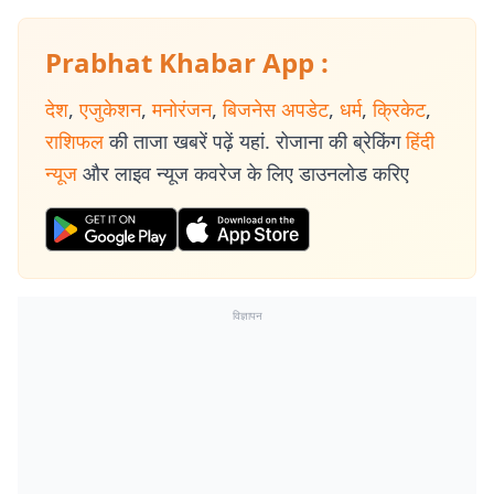
Prabhat Khabar App :
देश
,
एजुकेशन
,
मनोरंजन
,
बिजनेस अपडेट
,
धर्म
,
क्रिकेट
,
राशिफल
की ताजा खबरें पढ़ें यहां. रोजाना की ब्रेकिंग
हिंदी
न्यूज
और लाइव न्यूज कवरेज के लिए डाउनलोड करिए
विज्ञापन