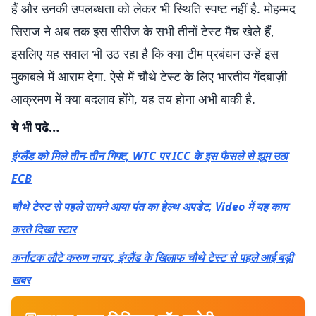
हैं और उनकी उपलब्धता को लेकर भी स्थिति स्पष्ट नहीं है. मोहम्मद
सिराज ने अब तक इस सीरीज के सभी तीनों टेस्ट मैच खेले हैं,
इसलिए यह सवाल भी उठ रहा है कि क्या टीम प्रबंधन उन्हें इस
मुकाबले में आराम देगा. ऐसे में चौथे टेस्ट के लिए भारतीय गेंदबाज़ी
आक्रमण में क्या बदलाव होंगे, यह तय होना अभी बाकी है.
ये भी पढे…
इंग्लैंड को मिले तीन-तीन गिफ्ट, WTC पर ICC के इस फैसले से झूम उठा
ECB
चौथे टेस्ट से पहले सामने आया पंत का हेल्थ अपडेट, Video में यह काम
करते दिखा स्टार
कर्नाटक लौटे करुण नायर, इंग्लैंड के खिलाफ चौथे टेस्ट से पहले आई बड़ी
खबर