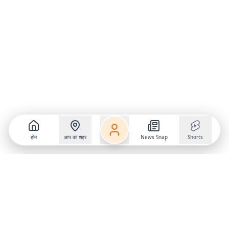
होम
आप का शहर
News Snap
Shorts