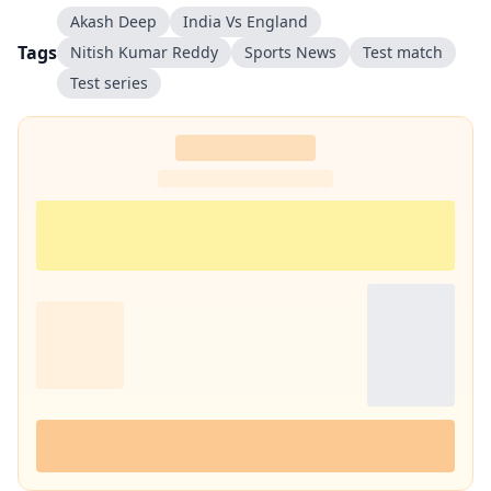
Akash Deep
India Vs England
ब्रॉडकास्ट और डिजिटल दोनों प्लेटफॉर्म का मजबूत अनुभव है.
Tags
Nitish Kumar Reddy
Sports News
Test match
Test series