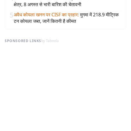
क्षेत्र, 8 अगस्त से भारी बारिश की चेतावनी
5
अवैध कोयला खनन पर CISF का प्रहार
:
मुगमा में 218.9 मीट्रिक
टन कोयला जब्त, जानें कितनी है कीमत
SPONSORED LINKS
by Taboola