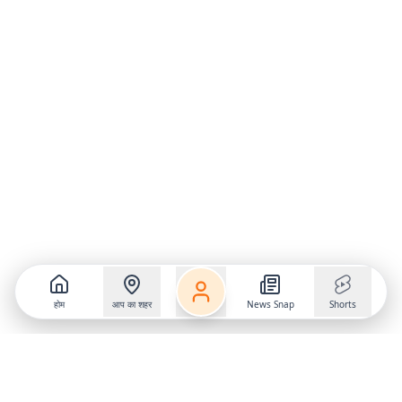
होम
आप का शहर
News Snap
Shorts