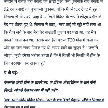
उन्होंने न केवल हैरी ब्रूक का छोड़ा हुआ कैच (जिसके बाद ब्रूक ने
92 रन बनाए) का मुआवजा चुकाया, बल्कि मैनचेस्टर टेस्ट में हुई
निराशा से भी उबरे, जहां वे आखिरी विकेट के रूप में शोएब बशीर की
गेंद पर बोल्ड हुए थे. सिराज ने कहा, “सच कहूं तो मुझे नहीं लगा था
कि कैच लेने के बाद मेरा पैर बाउंड्री कुशन पर पड़ा था. वह मैच
बदलने वाला पल था. उसके बाद हैरी ब्रूक T20 मोड में चला गया
और हम उस समय पिछड़ गए थे. ऊपर वाले का शुक्र है.” उन्होंने
जोड़ा, “मुझे हमेशा भरोसा रहता है कि मैं किसी भी स्थिति में टीम के
लिए प्रदर्शन कर सकता हूं.”
ये भी पढ़ें:-
बैजबॉल! छोटी टीमों के सामने शेर, तो इंडिया-ऑस्ट्रेलिया के आगे भीगी
बिल्ली, आंकड़े देखकर आप भी यही कहेंगे
‘जब उसने अंंतिम विकेट लिया…’ हार के बाद बिखरे मैकुलम, लेकिन सिराज के
लिए कह गए ये बड़ी बात