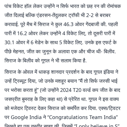
पांच विकेट हॉल लेकर उन्होंने न सिर्फ भारत को छह रन की रोमांचक
जीत दिलाई बल्कि एंडरसन-तेंदुलकर ट्रॉफी भी 2-2 से बराबर
करावाई. पूरे मैच में सिराज ने कुल 46.3 ओवर गेंदबाजी की. पहली
पारी में 16.2 ओवर लेकर उन्होंने 4 विकेट लिए, तो दूसरी पारी में
30.1 ओवर में 6 मेडेन के साथ 5 विकेट लिए. उनके इस एफर्ट के
पीछे मेहनत, जीत का जुनून के अलावा एक और चीज थी- बिलीव.
सिराज के बिलीव को गूगल ने भी सलाम किया है.
सिराज के ओवल में धाकड़ शानदार प्रदर्शन के बाद गूगल इंडिया ने
उन्हें ट्रिब्यूट दिया, जो उनके मशहूर बयान “मैं तो सिर्फ जस्सी भाई
पर भरोसा करता हूं” (जो उन्होंने 2024 T20 वर्ल्ड कप जीत के बाद
जसप्रीत बुमराह के लिए कहा था) से प्रेरित था. गूगल ने इस वाक्य
को मजेदार ट्विस्ट देकर सिराज को समर्पित कर दिया. एक्स/ट्विटर
पर Google India ने “Congratulations Team India”
लिखते हुए एक तस्वीर साझा की, जिसमें “I only believe in S”