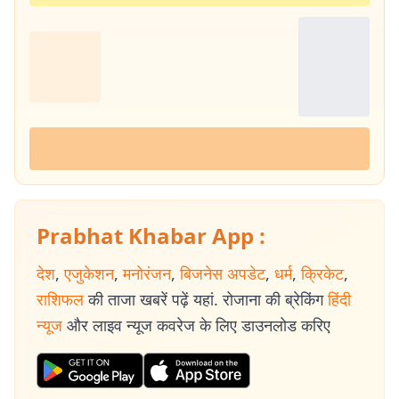
Prabhat Khabar App :
देश
,
एजुकेशन
,
मनोरंजन
,
बिजनेस अपडेट
,
धर्म
,
क्रिकेट
,
राशिफल
की ताजा खबरें पढ़ें यहां. रोजाना की ब्रेकिंग
हिंदी
न्यूज
और लाइव न्यूज कवरेज के लिए डाउनलोड करिए