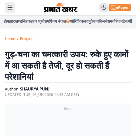
ePaper
होम
झारखण्ड
बिहार
उत्तर प्रदेश
पश्चिम बंगाल
ओरिजिनल
एजुकेशन
बिजनेस
मनोरंजन
टेक
ऑटो
Home
Religion
गुड़-चना का चमत्कारी उपाय: रुके हुए कामों
में आ सकती है तेजी, दूर हो सकती हैं
परेशानियां
Author
SHAURYA PUNJ
UPDATED:
TUE, 16 JUN 2026 11:43 AM (IST)
विज्ञापन