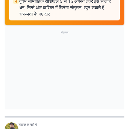
वृषभ साप्ताहिक राशिफल 9 से 15 अगस्त तक: इस सप्ताह
4
धन, रिश्ते और करियर में मिलेगा संतुलन, खुल सकते हैं
सफलता के नए द्वार
विज्ञापन
लेखक के बारे में