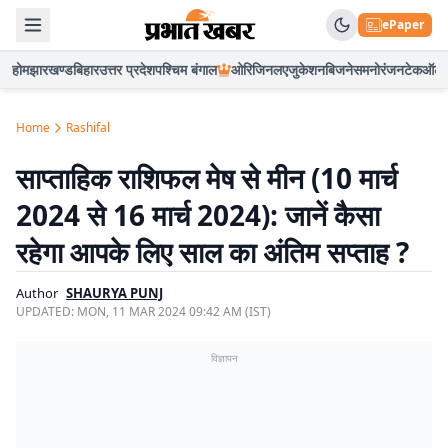
ePaper
होम
झारखण्ड
बिहार
उत्तर प्रदेश
पश्चिम बंगाल
ओरिजिनल
एजुकेशन
बिजनेस
मनोरंजन
टेक
ऑटो
Home
Rashifal
साप्ताहिक राशिफल मेष से मीन (10 मार्च
2024 से 16 मार्च 2024): जानें कैसा
रहेगा आपके लिए साल का अंतिम सप्ताह ?
Author
SHAURYA PUNJ
UPDATED:
MON, 11 MAR 2024 09:42 AM (IST)
विज्ञापन