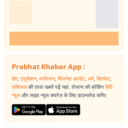
Prabhat Khabar App :
देश
,
एजुकेशन
,
मनोरंजन
,
बिजनेस अपडेट
,
धर्म
,
क्रिकेट
,
राशिफल
की ताजा खबरें पढ़ें यहां. रोजाना की ब्रेकिंग
हिंदी
न्यूज
और लाइव न्यूज कवरेज के लिए डाउनलोड करिए