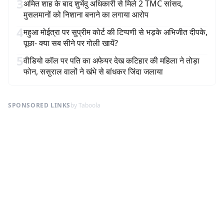
3
अमित शाह के बाद शुभेंदु अधिकारी से मिले 2 TMC सांसद,
मुसलमानों को निशाना बनाने का लगाया आरोप
4
महुआ मोईत्रा पर सुप्रीम कोर्ट की टिप्पणी से भड़के अभिजीत दीपके,
पूछा- क्या सब सीने पर गोली खायें?
5
वीडियो कॉल पर पति का अफेयर देख कटिहार की महिला ने तोड़ा
फोन, ससुराल वालों ने खंभे से बांधकर जिंदा जलाया
SPONSORED LINKS
by Taboola