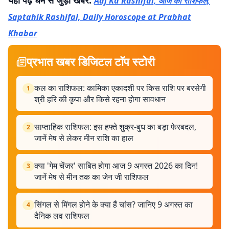
यहां पढ़ें धर्म से जुड़ी खबरें:
Aaj Ka Rashifal, आज का राशिफल,
Saptahik Rashifal, Daily Horoscope at Prabhat
Khabar
प्रभात खबर डिजिटल टॉप स्टोरी
कल का राशिफल: कामिका एकादशी पर किस राशि पर बरसेगी
1
श्री हरि की कृपा और किसे रहना होगा सावधान
साप्ताहिक राशिफल: इस हफ्ते शुक्र-बुध का बड़ा फेरबदल,
2
जानें मेष से लेकर मीन राशि का हाल
क्या 'गेम चेंजर' साबित होगा आज 9 अगस्त 2026 का दिन!
3
जानें मेष से मीन तक का जेन जी राशिफल
सिंगल से मिंगल होने के क्या हैं चांस? जानिए 9 अगस्त का
4
दैनिक लव राशिफल