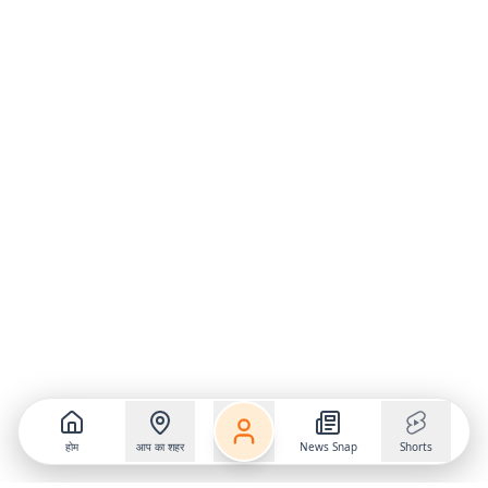
होम
आप का शहर
News Snap
Shorts