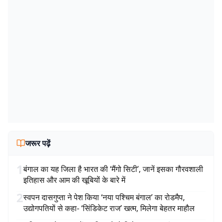
जरूर पढ़ें
1
बंगाल का यह जिला है भारत की ‘मैंगो सिटी’, जानें इसका गौरवशाली
इतिहास और आम की खूबियों के बारे में
2
स्वपन दासगुप्ता ने पेश किया ‘नया पश्चिम बंगाल’ का रोडमैप,
उद्योगपतियों से कहा- ‘सिंडिकेट राज’ खत्म, मिलेगा बेहतर माहौल