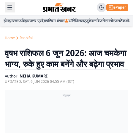
ePaper
होम
झारखण्ड
बिहार
उत्तर प्रदेश
पश्चिम बंगाल
ओरिजिनल
एजुकेशन
बिजनेस
मनोरंजन
टेक
ऑटो
Home
Rashifal
वृषभ राशिफल 6 जून 2026: आज चमकेगा
भाग्य, रुके हुए काम बनेंगे और बढ़ेगा प्रभाव
Author
NEHA KUMARI
UPDATED:
SAT, 6 JUN 2026 04:55 AM (IST)
विज्ञापन