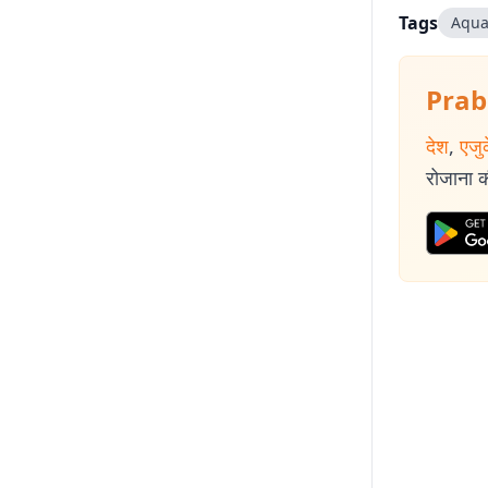
Tags
Aqua
Prab
देश
,
एजु
रोजाना की