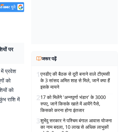
ियों पर
जरूर पढ़ें
ें प्रवेश
1
एनडीए की बैठक से दूरी बनाने वाले टीएमसी
णों को
के 3 सांसद अमित शाह से मिले, जानें क्या हैं
इसके मायने
ियों को
2
17 को मिलेंगे 'अन्नपूर्णा भंडार' के 3000
ंभ राशि में
रुपए, जानें किसके खाते में आयेंगे पैसे,
किसको करना होगा इंतजार
3
शुभेंदु सरकार ने पश्चिम बंगाल आवास योजना
का नाम बदला, 10 लाख से अधिक लाभुकों