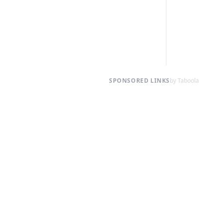
SPONSORED LINKS
by Taboola