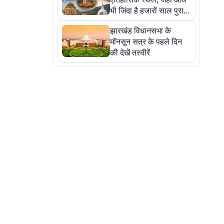
भी जिंदा है हजारों साल पुराना
इतिहास, एक बार जरूर घूमिए
झारखंड विधानसभा के
मॉनसून सत्र के पहले दिन
की देखें तस्वीरें