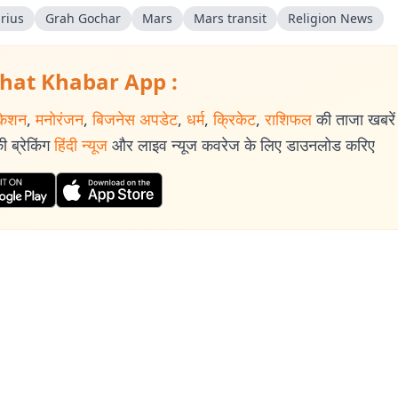
rius
Grah Gochar
Mars
Mars transit
Religion News
hat Khabar App :
केशन
,
मनोरंजन
,
बिजनेस अपडेट
,
धर्म
,
क्रिकेट
,
राशिफल
की ताजा खबरें प
 ब्रेकिंग
हिंदी न्यूज
और लाइव न्यूज कवरेज के लिए डाउनलोड करिए