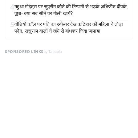
4
महुआ मोईत्रा पर सुप्रीम कोर्ट की टिप्पणी से भड़के अभिजीत दीपके,
पूछा- क्या सब सीने पर गोली खायें?
5
वीडियो कॉल पर पति का अफेयर देख कटिहार की महिला ने तोड़ा
फोन, ससुराल वालों ने खंभे से बांधकर जिंदा जलाया
SPONSORED LINKS
by Taboola