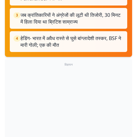
जब क्रांतिकारियों ने अंग्रेजों की लूटी थी तिजोरी, 30 मिनट
3
में हिला दिया था ब्रिटिश साम्राज्य
हेडिंग- भारत में अवैध रास्ते से घुसे बांग्लादेशी तस्कर, BSF ने
4
मारी गोली; एक की मौत
विज्ञापन