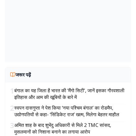
जरूर पढ़ें
1
बंगाल का यह जिला है भारत की ‘मैंगो सिटी’, जानें इसका गौरवशाली
इतिहास और आम की खूबियों के बारे में
2
स्वपन दासगुप्ता ने पेश किया ‘नया पश्चिम बंगाल’ का रोडमैप,
उद्योगपतियों से कहा- ‘सिंडिकेट राज’ खत्म, मिलेगा बेहतर माहौल
3
अमित शाह के बाद शुभेंदु अधिकारी से मिले 2 TMC सांसद,
मुसलमानों को निशाना बनाने का लगाया आरोप