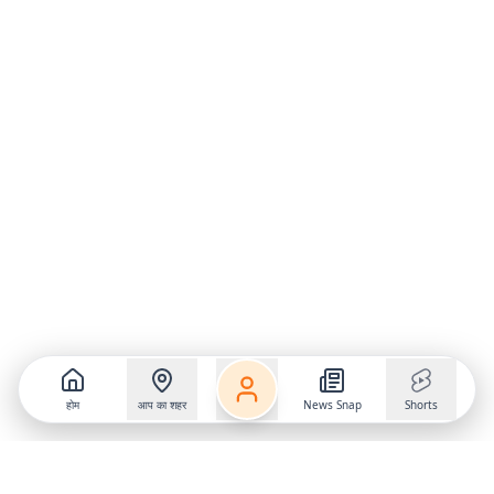
होम
आप का शहर
News Snap
Shorts