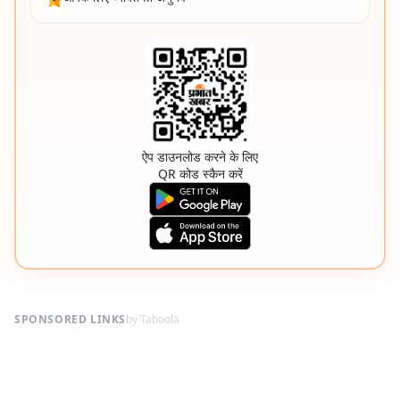
ऐप डाउनलोड करने के लिए
QR कोड स्कैन करें
SPONSORED LINKS
by Taboola