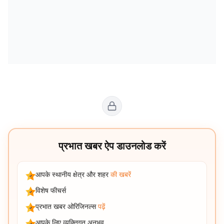
प्रभात खबर ऐप डाउनलोड करें
आपके स्थानीय क्षेत्र और शहर
की खबरें
विशेष फीचर्स
प्रभात खबर ओरिजिनल्स
पढ़ें
आपके लिए व्यक्तिगत अनुभव