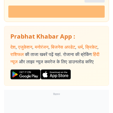
Prabhat Khabar App :
देश
,
एजुकेशन
,
मनोरंजन
,
बिजनेस अपडेट
,
धर्म
,
क्रिकेट
,
राशिफल
की ताजा खबरें पढ़ें यहां. रोजाना की ब्रेकिंग
हिंदी
न्यूज
और लाइव न्यूज कवरेज के लिए डाउनलोड करिए
विज्ञापन