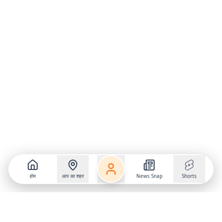
होम
आप का शहर
News Snap
Shorts