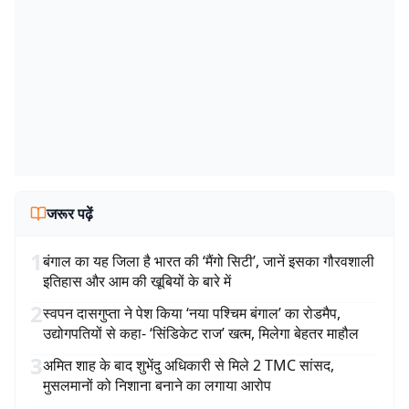
जरूर पढ़ें
1
बंगाल का यह जिला है भारत की ‘मैंगो सिटी’, जानें इसका गौरवशाली
इतिहास और आम की खूबियों के बारे में
2
स्वपन दासगुप्ता ने पेश किया ‘नया पश्चिम बंगाल’ का रोडमैप,
उद्योगपतियों से कहा- ‘सिंडिकेट राज’ खत्म, मिलेगा बेहतर माहौल
3
अमित शाह के बाद शुभेंदु अधिकारी से मिले 2 TMC सांसद,
मुसलमानों को निशाना बनाने का लगाया आरोप