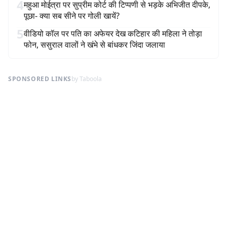
4
महुआ मोईत्रा पर सुप्रीम कोर्ट की टिप्पणी से भड़के अभिजीत दीपके,
पूछा- क्या सब सीने पर गोली खायें?
5
वीडियो कॉल पर पति का अफेयर देख कटिहार की महिला ने तोड़ा
फोन, ससुराल वालों ने खंभे से बांधकर जिंदा जलाया
SPONSORED LINKS
by Taboola