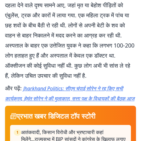
दहला देने वाले दृश्य सामने आए, जहां मृत या बेहोश पीड़ितों को
एंबुलेंस, ट्रक और कारों में लाया गया. एक महिला ट्रक में पांच या
छह शवों के बीच बैठी रो रही थी. लोगों से अपनी बेटी के शव को
वाहन से बाहर निकालने में मदद करने का आग्रह कर रही थी.
अस्पताल के बाहर एक उत्तेजित युवक ने कहा कि लगभग 100-200
लोग हताहत हुए हैं और अस्पताल में केवल एक डॉक्टर था.
ऑक्सीजन की कोई सुविधा नहीं थी. कुछ लोग अभी भी सांस ले रहे
हैं, लेकिन उचित उपचार की सुविधा नहीं है.
और पढ़ें:
Jharkhand Politics: सीएम चंपाई सोरेन ने रद्द किए सभी
कार्यक्रम, हेमंत सोरेन ने की मुलाकात, सत्ता पक्ष के विधायकों की बैठक आज
प्रभात खबर डिजिटल टॉप स्टोरी
आतंकवादी, किसान विरोधी और भ्रष्टाचारी कहां
1
मिलेंगे...राज्यसभा में BJP सांसदों ने कांग्रेस के खिलाफ लगाए