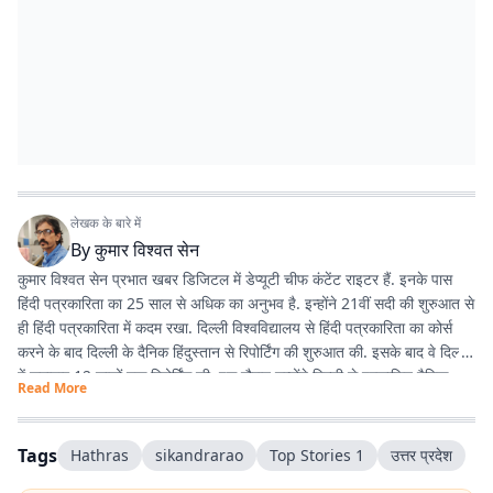
लेखक के बारे में
By
कुमार विश्वत सेन
कुमार विश्वत सेन प्रभात खबर डिजिटल में डेप्यूटी चीफ कंटेंट राइटर हैं. इनके पास
हिंदी पत्रकारिता का 25 साल से अधिक का अनुभव है. इन्होंने 21वीं सदी की शुरुआत से
ही हिंदी पत्रकारिता में कदम रखा. दिल्ली विश्वविद्यालय से हिंदी पत्रकारिता का कोर्स
करने के बाद दिल्ली के दैनिक हिंदुस्तान से रिपोर्टिंग की शुरुआत की. इसके बाद वे दिल्ली
में लगातार 12 सालों तक रिपोर्टिंग की. इस दौरान उन्होंने दिल्ली से प्रकाशित दैनिक
Read More
हिंदुस्तान दैनिक जागरण, देशबंधु जैसे प्रतिष्ठित अखबारों के साथ कई साप्ताहिक
अखबारों के लिए भी रिपोर्टिंग की. 2013 में वे प्रभात खबर आए. तब से वे प्रिंट मीडिया
के साथ फिलहाल पिछले 10 सालों से प्रभात खबर डिजिटल में अपनी सेवाएं दे रहे हैं.
Tags
Hathras
sikandrarao
Top Stories 1
उत्तर प्रदेश
इन्होंने अपने करियर के शुरुआती दिनों में ही राजस्थान में होने वाली हिंदी पत्रकारिता के