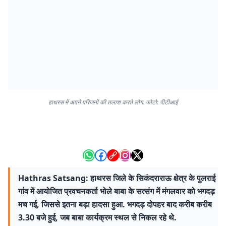
हाथरस में अपने परिजनों की तलाश करते लोग. फोटो: पीटीआई
Hathras Satsang: हाथरस जिले के सिकंदराराऊ क्षेत्र के पुलराई
गांव में आयोजित प्रवचनकर्ता भोले बाबा के सत्संग में मंगलवार को भगदड़
मच गई, जिससे इतना बड़ा हादसा हुआ. भगदड़ दोपहर बाद करीब करीब
3.30 बजे हुई, जब बाबा कार्यक्रम स्थल से निकल रहे थे.