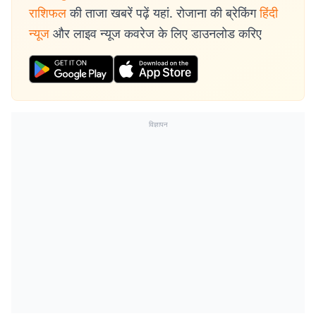
राशिफल
की ताजा खबरें पढ़ें यहां. रोजाना की ब्रेकिंग
हिंदी
न्यूज
और लाइव न्यूज कवरेज के लिए डाउनलोड करिए
विज्ञापन