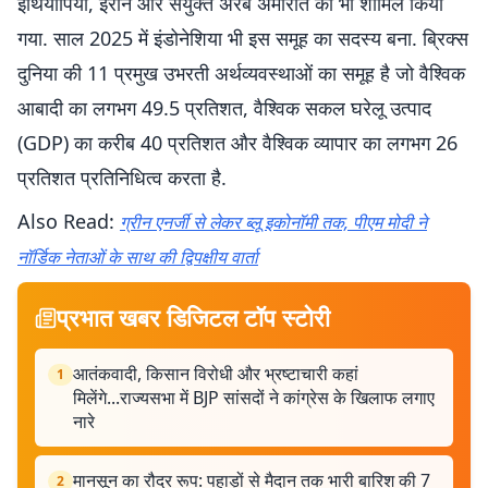
इथियोपिया, ईरान और संयुक्त अरब अमीरात को भी शामिल किया
गया. साल 2025 में इंडोनेशिया भी इस समूह का सदस्य बना. ब्रिक्स
दुनिया की 11 प्रमुख उभरती अर्थव्यवस्थाओं का समूह है जो वैश्विक
आबादी का लगभग 49.5 प्रतिशत, वैश्विक सकल घरेलू उत्पाद
(GDP) का करीब 40 प्रतिशत और वैश्विक व्यापार का लगभग 26
प्रतिशत प्रतिनिधित्व करता है.
Also Read:
ग्रीन एनर्जी से लेकर ब्लू इकोनॉमी तक, पीएम मोदी ने
नॉर्डिक नेताओं के साथ की द्विपक्षीय वार्ता
प्रभात खबर डिजिटल टॉप स्टोरी
आतंकवादी, किसान विरोधी और भ्रष्टाचारी कहां
1
मिलेंगे...राज्यसभा में BJP सांसदों ने कांग्रेस के खिलाफ लगाए
नारे
मानसून का रौद्र रूप: पहाड़ों से मैदान तक भारी बारिश की 7
2