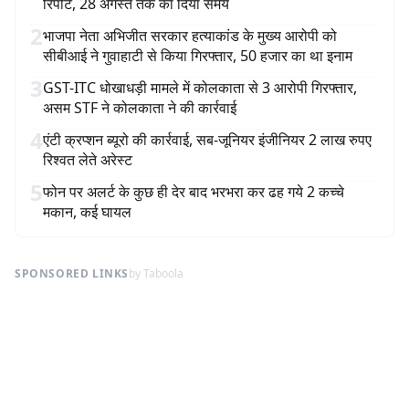
रिपोर्ट, 28 अगस्त तक का दिया समय
2
भाजपा नेता अभिजीत सरकार हत्याकांड के मुख्य आरोपी को
सीबीआई ने गुवाहाटी से किया गिरफ्तार, 50 हजार का था इनाम
3
GST-ITC धोखाधड़ी मामले में कोलकाता से 3 आरोपी गिरफ्तार,
असम STF ने कोलकाता ने की कार्रवाई
4
एंटी क्रप्शन ब्यूरो की कार्रवाई, सब-जूनियर इंजीनियर 2 लाख रुपए
रिश्वत लेते अरेस्ट
5
फोन पर अलर्ट के कुछ ही देर बाद भरभरा कर ढह गये 2 कच्चे
मकान, कई घायल
SPONSORED LINKS
by Taboola