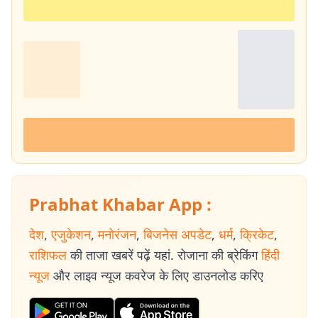
Prabhat Khabar App :
देश
,
एजुकेशन
,
मनोरंजन
,
बिजनेस अपडेट
,
धर्म
,
क्रिकेट
,
राशिफल
की ताजा खबरें पढ़ें यहां. रोजाना की ब्रेकिंग
हिंदी
न्यूज
और लाइव न्यूज कवरेज के लिए डाउनलोड करिए