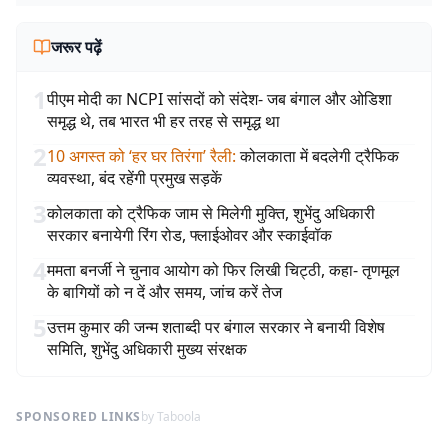
जरूर पढ़ें
1
पीएम मोदी का NCPI सांसदों को संदेश- जब बंगाल और ओडिशा
समृद्ध थे, तब भारत भी हर तरह से समृद्ध था
2
10 अगस्त को ‘हर घर तिरंगा’ रैली
:
कोलकाता में बदलेगी ट्रैफिक
व्यवस्था, बंद रहेंगी प्रमुख सड़कें
3
कोलकाता को ट्रैफिक जाम से मिलेगी मुक्ति, शुभेंदु अधिकारी
सरकार बनायेगी रिंग रोड, फ्लाईओवर और स्काईवॉक
4
ममता बनर्जी ने चुनाव आयोग को फिर लिखी चिट्ठी, कहा- तृणमूल
के बागियों को न दें और समय, जांच करें तेज
5
उत्तम कुमार की जन्म शताब्दी पर बंगाल सरकार ने बनायी विशेष
समिति, शुभेंदु अधिकारी मुख्य संरक्षक
SPONSORED LINKS
by Taboola