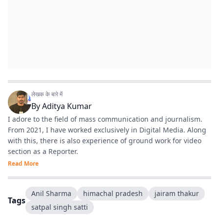
लेखक के बारे में
By
Aditya Kumar
I adore to the field of mass communication and journalism.
From 2021, I have worked exclusively in Digital Media. Along
with this, there is also experience of ground work for video
section as a Reporter.
Read More
Anil Sharma
himachal pradesh
jairam thakur
Tags
satpal singh satti