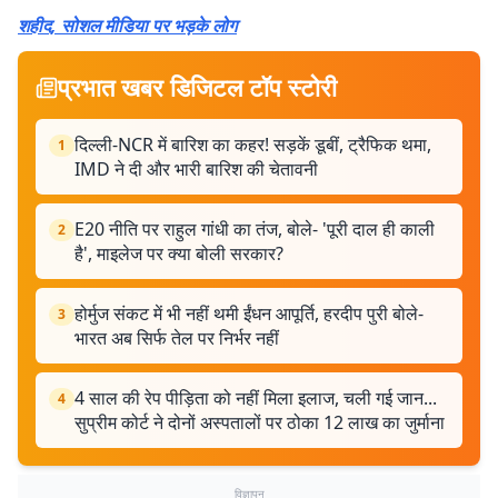
शहीद, सोशल मीडिया पर भड़के लोग
प्रभात खबर डिजिटल टॉप स्टोरी
दिल्ली-NCR में बारिश का कहर! सड़कें डूबीं, ट्रैफिक थमा,
1
IMD ने दी और भारी बारिश की चेतावनी
E20 नीति पर राहुल गांधी का तंज, बोले- 'पूरी दाल ही काली
2
है', माइलेज पर क्या बोली सरकार?
होर्मुज संकट में भी नहीं थमी ईंधन आपूर्ति, हरदीप पुरी बोले-
3
भारत अब सिर्फ तेल पर निर्भर नहीं
4 साल की रेप पीड़िता को नहीं मिला इलाज, चली गई जान...
4
सुप्रीम कोर्ट ने दोनों अस्पतालों पर ठोका 12 लाख का जुर्माना
विज्ञापन