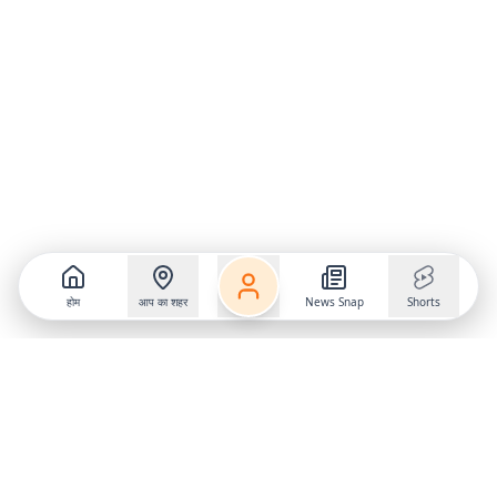
होम
आप का शहर
News Snap
Shorts