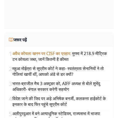
जरूर पढ़ें
1
अवैध कोयला खनन पर CISF का प्रहार
:
मुगमा में 218.9 मीट्रिक
टन कोयला जब्त, जानें कितनी है कीमत
2
महुआ मोईत्रा से सुप्रीम कोर्ट ने कहा- स्वतंत्रता सेनानियों ने तो
गोलियां खायीं थीं, आपको अंडे से डर क्यों?
3
भारत-ब्राजील मैच 3 अक्टूबर को, AIFF अध्यक्ष से बोले शुभेंदु
अधिकारी- बंगाल सरकार करेगी सहयोग
4
विदेश जाने की जिद पर अड़े अभिषेक बनर्जी, कलकत्ता हाईकोर्ट के
इनकार के बाद फिर पहुंचे सुप्रीम कोर्ट
5
अलीपुरदुआर में बने अत्याधुनिक स्टेडियम, राज्यसभा में भाजपा