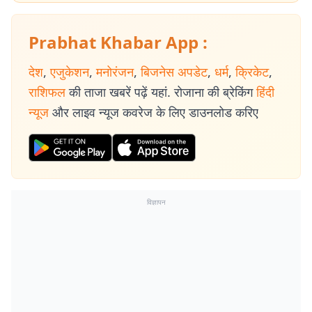
Prabhat Khabar App :
देश
,
एजुकेशन
,
मनोरंजन
,
बिजनेस अपडेट
,
धर्म
,
क्रिकेट
,
राशिफल
की ताजा खबरें पढ़ें यहां. रोजाना की ब्रेकिंग
हिंदी
न्यूज
और लाइव न्यूज कवरेज के लिए डाउनलोड करिए
विज्ञापन