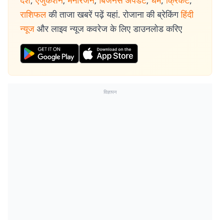
देश
,
एजुकेशन
,
मनोरंजन
,
बिजनेस अपडेट
,
धर्म
,
क्रिकेट
,
राशिफल
की ताजा खबरें पढ़ें यहां. रोजाना की ब्रेकिंग
हिंदी
न्यूज
और लाइव न्यूज कवरेज के लिए डाउनलोड करिए
विज्ञापन