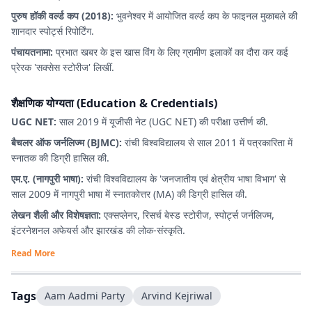
पुरुष हॉकी वर्ल्ड कप (2018):
भुवनेश्वर में आयोजित वर्ल्ड कप के फाइनल मुकाबले की
शानदार स्पोर्ट्स रिपोर्टिंग.
पंचायतनामा:
प्रभात खबर के इस खास विंग के लिए ग्रामीण इलाकों का दौरा कर कई
प्रेरक 'सक्सेस स्टोरीज' लिखीं.
शैक्षणिक योग्यता (Education & Credentials)
UGC NET:
साल 2019 में यूजीसी नेट (UGC NET) की परीक्षा उत्तीर्ण की.
बैचलर ऑफ जर्नलिज्म (BJMC):
रांची विश्वविद्यालय से साल 2011 में पत्रकारिता में
स्नातक की डिग्री हासिल की.
एम.ए. (नागपुरी भाषा):
रांची विश्वविद्यालय के 'जनजातीय एवं क्षेत्रीय भाषा विभाग' से
साल 2009 में नागपुरी भाषा में स्नातकोत्तर (MA) की डिग्री हासिल की.
लेखन शैली और विशेषज्ञता:
एक्सप्लेनर, रिसर्च बेस्ड स्टोरीज, स्पोर्ट्स जर्नलिज्म,
इंटरनेशनल अफेयर्स और झारखंड की लोक-संस्कृति.
Read More
Tags
Aam Aadmi Party
Arvind Kejriwal