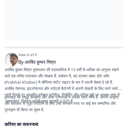
लेखक के बारे में
By
अरबिंद कुमार मिश्रा
अरबिंद कुमार मिश्रा मुख्यधारा की पत्रकारिता में 15 वर्षों से अधिक का अनुभव रखने
वाले एक वरिष्ठ पत्रकार और लेखक हैं. वर्तमान में, वह
प्रभात खबर डॉट कॉम
(Prabhat Khabar) में सीनियर कंटेंट राइटर के रूप में अपनी सेवाएं दे रहे हैं.
अरबिंद नेशनल, इंटरनेशनल और स्पोर्ट्स कैटेगरी में अपनी लेखनी के लिए जाने जाते हैं.
गहरी रिसर्च पर आधारित स्पेशल स्टोरीज, रिपोर्टिंग और जटिल मुद्दों पर आसान भाषा में
झारखंड की समृद्ध संस्कृति और लोक परंपराओं में उनकी गहरी रुचि है. अपनी उत्कृष्ट
'एक्सप्लेनर' लिखना उनकी मुख्य यूएसपी (USP) है.
और सरोकार से जुड़ी रिपोर्टिंग के लिए उन्हें संस्थान स्तर पर कई बार सम्मानित और
पुरस्कृत भी किया जा चुका है.
करियर का सफरनामा