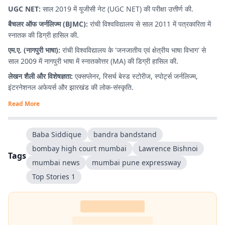
UGC NET:
साल 2019 में यूजीसी नेट (UGC NET) की परीक्षा उत्तीर्ण की.
बैचलर ऑफ जर्नलिज्म (BJMC):
रांची विश्वविद्यालय से साल 2011 में पत्रकारिता में
स्नातक की डिग्री हासिल की.
एम.ए. (नागपुरी भाषा):
रांची विश्वविद्यालय के 'जनजातीय एवं क्षेत्रीय भाषा विभाग' से
साल 2009 में नागपुरी भाषा में स्नातकोत्तर (MA) की डिग्री हासिल की.
लेखन शैली और विशेषज्ञता:
एक्सप्लेनर, रिसर्च बेस्ड स्टोरीज, स्पोर्ट्स जर्नलिज्म,
इंटरनेशनल अफेयर्स और झारखंड की लोक-संस्कृति.
Read More
Baba Siddique
bandra bandstand
bombay high court mumbai
Lawrence Bishnoi
Tags
mumbai news
mumbai pune expressway
Top Stories 1