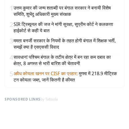
1
उत्तम कुमार की जन्म शताब्दी पर बंगाल सरकार ने बनायी विशेष
समिति, शुभेंदु अधिकारी मुख्य संरक्षक
2
SIR ट्रिब्यूनल की जज ने मांगी सुरक्षा, सुप्रीम कोर्ट ने कलकत्ता
हाईकोर्ट से कही ये बात
3
ममता बनर्जी सरकार के नियमों के तहत होगी बंगाल में शिक्षक भर्ती,
समझें क्या है एसएससी विवाद
4
सावधान! पश्चिम बंगाल के तटीय क्षेत्र में बन रहा कम दबाव का
क्षेत्र, 8 अगस्त से भारी बारिश की चेतावनी
5
अवैध कोयला खनन पर CISF का प्रहार
:
मुगमा में 218.9 मीट्रिक
टन कोयला जब्त, जानें कितनी है कीमत
SPONSORED LINKS
by Taboola