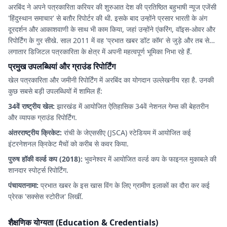
अरबिंद ने अपने पत्रकारिता करियर की शुरुआत देश की प्रतिष्ठित बहुभाषी न्यूज एजेंसी
'हिंदुस्थान समाचार' से बतौर रिपोर्टर की थी. इसके बाद उन्होंने प्रसार भारती के अंग
दूरदर्शन और आकाशवाणी के साथ भी काम किया, जहां उन्होंने एंकरिंग, वॉइस-ओवर और
रिपोर्टिंग के गुर सीखे. साल 2011 में वह 'प्रभात खबर डॉट कॉम' से जुड़े और तब से
लगातार डिजिटल पत्रकारिता के क्षेत्र में अपनी महत्वपूर्ण भूमिका निभा रहे हैं.
प्रमुख उपलब्धियां और ग्राउंड रिपोर्टिंग
खेल पत्रकारिता और जमीनी रिपोर्टिंग में अरबिंद का योगदान उल्लेखनीय रहा है. उनकी
कुछ सबसे बड़ी उपलब्धियों में शामिल हैं:
34वें राष्ट्रीय खेल:
झारखंड में आयोजित ऐतिहासिक 34वें नेशनल गेम्स की बेहतरीन
और व्यापक ग्राउंड रिपोर्टिंग.
अंतरराष्ट्रीय क्रिकेट:
रांची के जेएससीए (JSCA) स्टेडियम में आयोजित कई
इंटरनेशनल क्रिकेट मैचों को करीब से कवर किया.
पुरुष हॉकी वर्ल्ड कप (2018):
भुवनेश्वर में आयोजित वर्ल्ड कप के फाइनल मुकाबले की
शानदार स्पोर्ट्स रिपोर्टिंग.
पंचायतनामा:
प्रभात खबर के इस खास विंग के लिए ग्रामीण इलाकों का दौरा कर कई
प्रेरक 'सक्सेस स्टोरीज' लिखीं.
शैक्षणिक योग्यता (Education & Credentials)