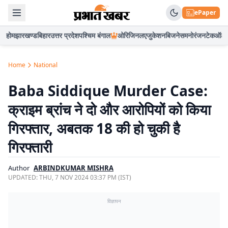
ePaper
होम
झारखण्ड
बिहार
उत्तर प्रदेश
पश्चिम बंगाल
ओरिजिनल
एजुकेशन
बिजनेस
मनोरंजन
टेक
ऑटो
Home
National
Baba Siddique Murder Case:
क्राइम ब्रांच ने दो और आरोपियों को किया
गिरफ्तार, अबतक 18 की हो चुकी है
गिरफ्तारी
Author
ARBINDKUMAR MISHRA
UPDATED:
THU, 7 NOV 2024 03:37 PM (IST)
विज्ञापन