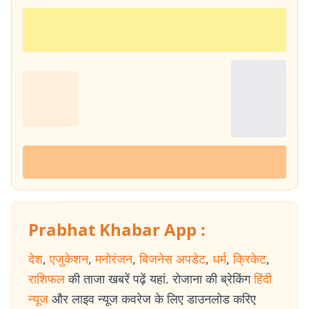
Prabhat Khabar App :
देश
,
एजुकेशन
,
मनोरंजन
,
बिजनेस अपडेट
,
धर्म
,
क्रिकेट
,
राशिफल
की ताजा खबरें पढ़ें यहां. रोजाना की ब्रेकिंग
हिंदी
न्यूज
और लाइव न्यूज कवरेज के लिए डाउनलोड करिए