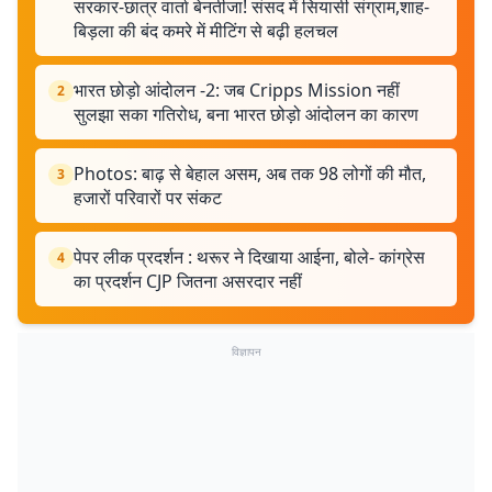
सरकार-छात्र वार्ता बेनतीजा! संसद में सियासी संग्राम,शाह-
बिड़ला की बंद कमरे में मीटिंग से बढ़ी हलचल
भारत छोड़ो आंदोलन -2: जब Cripps Mission नहीं
2
सुलझा सका गतिरोध, बना भारत छोड़ो आंदोलन का कारण
Photos: बाढ़ से बेहाल असम, अब तक 98 लोगों की मौत,
3
हजारों परिवारों पर संकट
पेपर लीक प्रदर्शन : थरूर ने दिखाया आईना, बोले- कांग्रेस
4
का प्रदर्शन CJP जितना असरदार नहीं
विज्ञापन