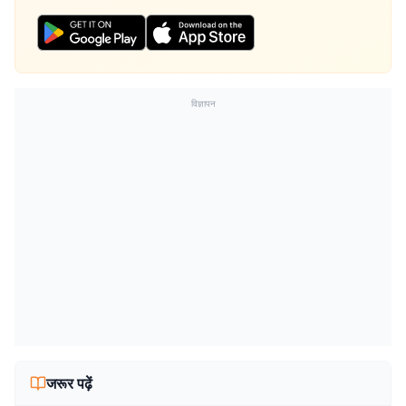
विज्ञापन
जरूर पढ़ें