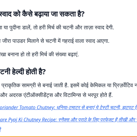
्वाद को कैसे बढ़ाया जा सकता है?
 या पुदीना डालें, तो हरी मिर्च की चटनी और ताज़ा स्वाद देगी.
ना जीरा पाउडर मिलाने से चटनी में गहराई वाला स्वाद आएगा.
ा बनाना हो तो हरी मिर्च की संख्या बढ़ाएं.
टनी हेल्दी होती है?
प्राकृतिक सामग्री से बनाई जाती है. इसमें कोई केमिकल या प्रिज़र्वेटिव नह
 और अदरक एंटीऑक्सीडेंट्स और विटामिन्स से भरपूर होते हैं.
oriander Tomato Chutney: धनिया-टमाटर से बनाएं ये टेस्टी चटनी, झटपट ऐसे
are Pyaj Ki Chutney Recipe: स्नैक्स और पराठे के लिए परफेक्ट है तीखी और 
ी