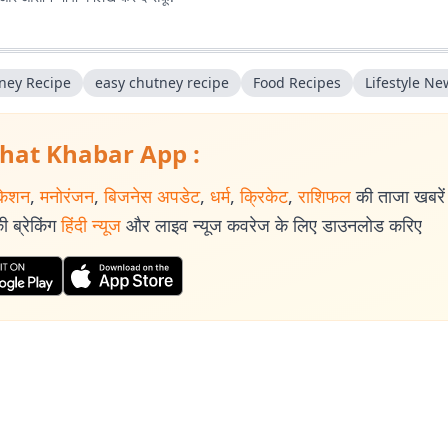
ney Recipe
easy chutney recipe
Food Recipes
Lifestyle Ne
hat Khabar App :
केशन
,
मनोरंजन
,
बिजनेस अपडेट
,
धर्म
,
क्रिकेट
,
राशिफल
की ताजा खबरें प
 ब्रेकिंग
हिंदी न्यूज
और लाइव न्यूज कवरेज के लिए डाउनलोड करिए