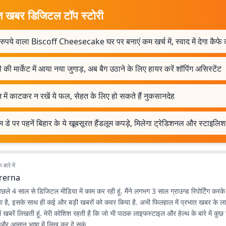
त खबर डिजिटल टॉप स्टोरी
ुपये वाला Biscoff Cheesecake घर पर बनाएं कम खर्च में, स्वाद में देगा कैफे
ी की मार्केट में आया नया जुगाड़, अब बैग उठाने के लिए हायर करें शॉपिंग असिस्टेंट
 में काटकर न रखें ये फल, सेहत के लिए हो सकते हैं नुकसानदेह
ूम डे पर पहनें बिहार के ये खूबसूरत हैंडलूम कपड़े, मिलेगा ट्रेडिशनल और स्टाइलि
बारे में
rerna
ा पिछले 4 साल से डिजिटल मीडिया में काम कर रही हूं. मैंने लगभग 3 साल ग्राउन्ड रिपोर्टिंग करक
उठाया है, इसके साथ ही कई और बड़ी खबरों को कवर किया है. अभी फिलहाल में प्रभात खबर के
में खबरें लिखती हूं. मेरी कोशिश रहती है कि जो भी पाठक लाइफस्टाइल और हेल्थ के बारे में कुछ ख
ल और आसान भाषा में लिख कर दे सकूं.