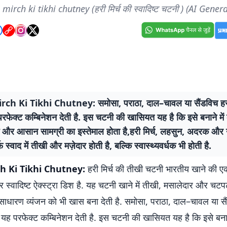
 mirch ki tikhi chutney (हरी मिर्च की स्वादिष्ट चटनी ) (AI Gener
rch Ki Tikhi Chutney: समोसा, पराठा, दाल–चावल या सैंडविच ह
फेक्ट कम्बिनेशन देती है. इस चटनी की खासियत यह है कि इसे बनाने में
क और आसान सामग्री का इस्तेमाल होता है,हरी मिर्च, लहसुन, अदरक और न
 स्वाद में तीखी और मज़ेदार होती है, बल्कि स्वास्थ्यवर्धक भी होती है.
h Ki Tikhi Chutney:
हरी मिर्च की तीखी चटनी भारतीय खाने की ए
स्वादिष्ट ऐक्स्ट्रा डिश है. यह चटनी खाने में तीखी, मसालेदार और चटपट
साधारण व्यंजन को भी खास बना देती है. समोसा, पराठा, दाल–चावल या स
यह परफेक्ट कम्बिनेशन देती है. इस चटनी की खासियत यह है कि इसे बनान