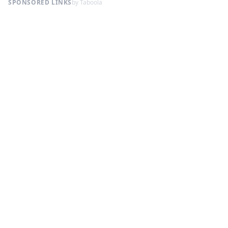
SPONSORED LINKS
by Taboola