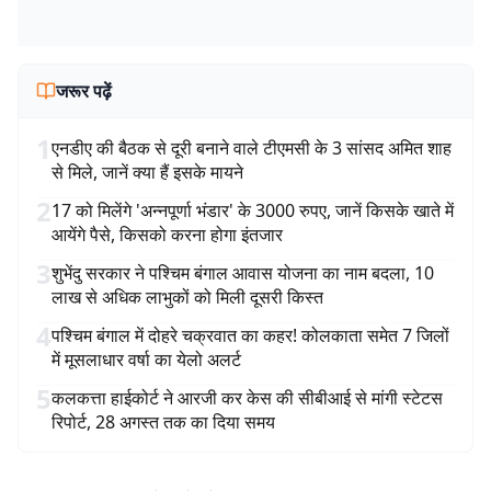
जरूर पढ़ें
1
एनडीए की बैठक से दूरी बनाने वाले टीएमसी के 3 सांसद अमित शाह
से मिले, जानें क्या हैं इसके मायने
2
17 को मिलेंगे 'अन्नपूर्णा भंडार' के 3000 रुपए, जानें किसके खाते में
आयेंगे पैसे, किसको करना होगा इंतजार
3
शुभेंदु सरकार ने पश्चिम बंगाल आवास योजना का नाम बदला, 10
लाख से अधिक लाभुकों को मिली दूसरी किस्त
4
पश्चिम बंगाल में दोहरे चक्रवात का कहर! कोलकाता समेत 7 जिलों
में मूसलाधार वर्षा का येलो अलर्ट
5
कलकत्ता हाईकोर्ट ने आरजी कर केस की सीबीआई से मांगी स्टेटस
रिपोर्ट, 28 अगस्त तक का दिया समय