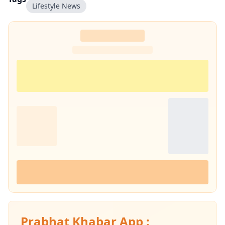
Lifestyle News
Prabhat Khabar App :