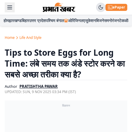
ePaper
होम
झारखण्ड
बिहार
उत्तर प्रदेश
पश्चिम बंगाल
ओरिजिनल
एजुकेशन
बिजनेस
मनोरंजन
टेक
ऑटो
Home
Life And Style
Tips to Store Eggs for Long
Time: लंबे समय तक अंडे स्टोर करने का
सबसे अच्छा तरीका क्या है?
Author
PRATISHTHA PAWAR
UPDATED:
SUN, 9 NOV 2025 03:34 PM (IST)
विज्ञापन