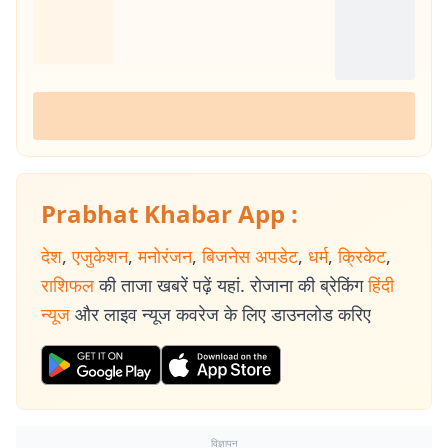
Prabhat Khabar App :
देश
,
एजुकेशन
,
मनोरंजन
,
बिजनेस अपडेट
,
धर्म
,
क्रिकेट
,
राशिफल
की ताजा खबरें पढ़ें यहां. रोजाना की ब्रेकिंग
हिंदी
न्यूज
और लाइव न्यूज कवरेज के लिए डाउनलोड करिए
विज्ञापन