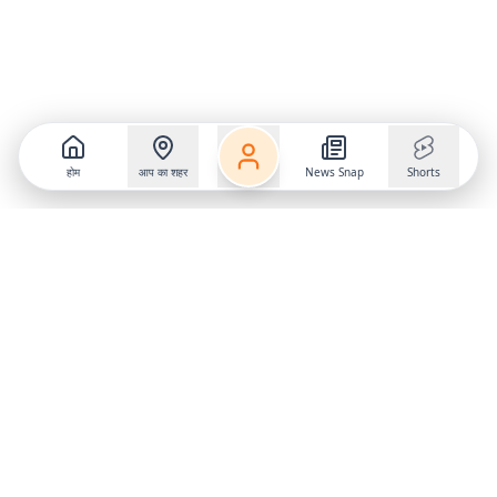
होम
आप का शहर
News Snap
Shorts
Frequently Asked Questions
फ्रिज में अंडों को कैसे स्टोर करें? अंडे को लंबे समय तक कैसे
स्टोर करें?
अंडों को हमेशा फ्रिज में स्टोर करें. लेकिन ध्यान रखें कि उन्हें फ्रिज के दरवाजे पर
न रखें, क्योंकि वहां तापमान बार-बार बदलता है. बेहतर रहेगा कि आप उन्हें फ्रिज के