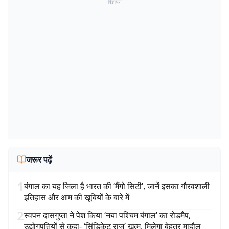
विज्ञापन
जरूर पढ़ें
1
बंगाल का यह जिला है भारत की ‘मैंगो सिटी’, जानें इसका गौरवशाली
इतिहास और आम की खूबियों के बारे में
2
स्वपन दासगुप्ता ने पेश किया ‘नया पश्चिम बंगाल’ का रोडमैप,
उद्योगपतियों से कहा- ‘सिंडिकेट राज’ खत्म, मिलेगा बेहतर माहौल