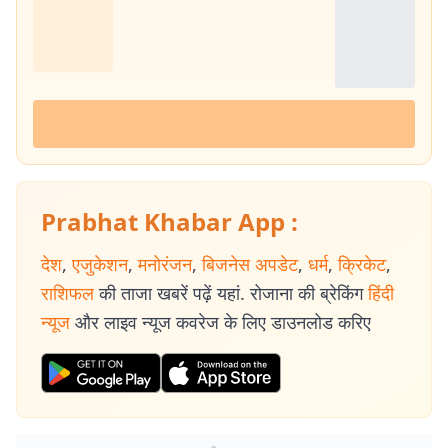
Prabhat Khabar App :
देश
,
एजुकेशन
,
मनोरंजन
,
बिजनेस अपडेट
,
धर्म
,
क्रिकेट
,
राशिफल
की ताजा खबरें पढ़ें यहां. रोजाना की ब्रेकिंग
हिंदी
न्यूज
और लाइव न्यूज कवरेज के लिए डाउनलोड करिए