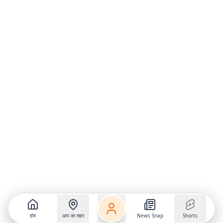
होम
आप का शहर
News Snap
Shorts