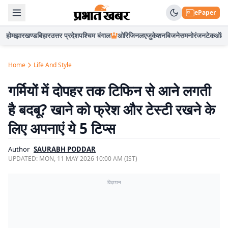
ePaper
होम
झारखण्ड
बिहार
उत्तर प्रदेश
पश्चिम बंगाल
ओरिजिनल
एजुकेशन
बिजनेस
मनोरंजन
टेक
ऑटो
Home
Life And Style
गर्मियों में दोपहर तक टिफिन से आने लगती
है बदबू? खाने को फ्रेश और टेस्टी रखने के
लिए अपनाएं ये 5 टिप्स
Author
SAURABH PODDAR
UPDATED:
MON, 11 MAY 2026 10:00 AM (IST)
विज्ञापन