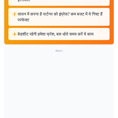
सावन में करना है पार्टनर को इंप्रेस? कम बजट में ये गिफ्ट हैं
3
परफेक्ट
बेडशीट रहेगी हमेशा फ्रेश, बस धोते समय करें ये काम
4
विज्ञापन