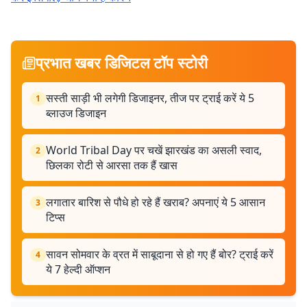
प्रभात खबर डिजिटल टॉप स्टोरी
सस्ती साड़ी भी लगेगी डिजाइनर, तीज पर ट्राई करें ये 5
1
ब्लाउज डिजाइन
World Tribal Day पर चखें झारखंड का असली स्वाद,
2
छिलका रोटी से आरसा तक हैं खास
लगातार बारिश से पौधे हो रहे हैं खराब? अपनाएं ये 5 आसान
3
टिप्स
सावन सोमवार के व्रत में साबूदाना से हो गए हैं बोर? ट्राई करें
4
ये 7 हेल्दी ऑप्शन