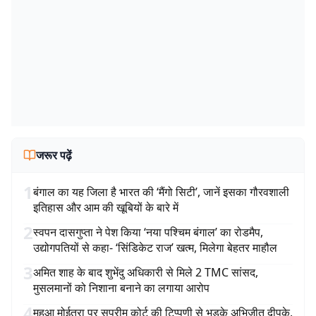
जरूर पढ़ें
1
बंगाल का यह जिला है भारत की ‘मैंगो सिटी’, जानें इसका गौरवशाली
इतिहास और आम की खूबियों के बारे में
2
स्वपन दासगुप्ता ने पेश किया ‘नया पश्चिम बंगाल’ का रोडमैप,
उद्योगपतियों से कहा- ‘सिंडिकेट राज’ खत्म, मिलेगा बेहतर माहौल
3
अमित शाह के बाद शुभेंदु अधिकारी से मिले 2 TMC सांसद,
मुसलमानों को निशाना बनाने का लगाया आरोप
4
महुआ मोईत्रा पर सुप्रीम कोर्ट की टिप्पणी से भड़के अभिजीत दीपके,