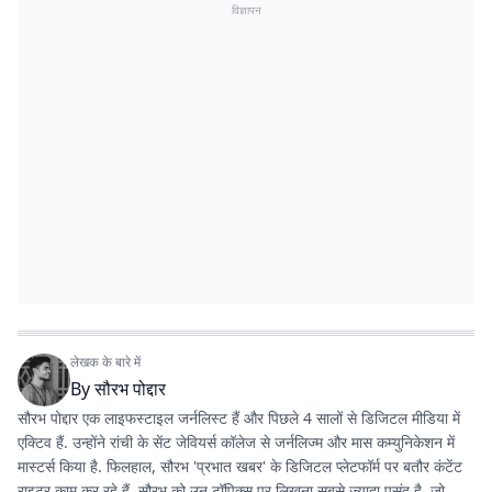
विज्ञापन
लेखक के बारे में
By
सौरभ पोद्दार
सौरभ पोद्दार एक लाइफस्टाइल जर्नलिस्ट हैं और पिछले 4 सालों से डिजिटल मीडिया में
एक्टिव हैं. उन्होंने रांची के सेंट जेवियर्स कॉलेज से जर्नलिज्म और मास कम्युनिकेशन में
मास्टर्स किया है. फिलहाल, सौरभ 'प्रभात खबर' के डिजिटल प्लेटफॉर्म पर बतौर कंटेंट
राइटर काम कर रहे हैं. सौरभ को उन टॉपिक्स पर लिखना सबसे ज्यादा पसंद है, जो