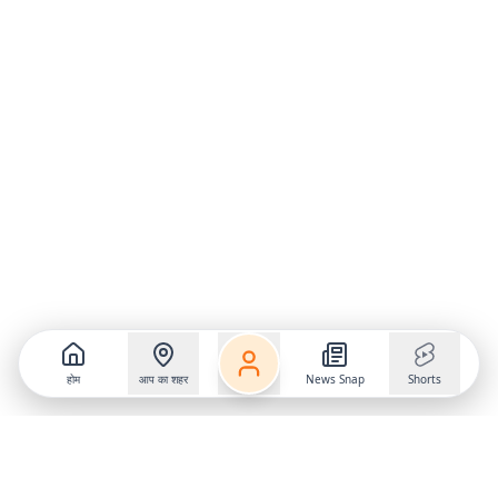
होम
आप का शहर
News Snap
Shorts