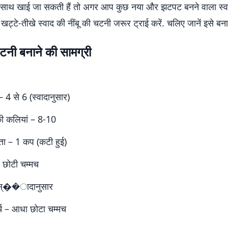
के साथ खाई जा सकती हैं तो अगर आप कुछ नया और झटपट बनने वाला स्
यह खट्टे-तीखे स्वाद की नींबू की चटनी जरूर ट्राई करें. चलिए जानें इसे बन
चटनी बनाने की सामग्री
 – 4 से 6 (स्वादानुसार)
ी कलियां – 8-10
्ता – 1 कप (कटी हुई)
 छोटी चम्मच
स्��ादानुसार
्च – आधा छोटा चम्मच