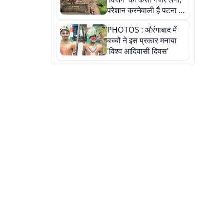
परेशान करनेवाली हैं पटना में
गंगा घाट की ये 11 तस्वीरें
PHOTOS : औरंगाबाद में
बच्चों ने इस प्रकार मनाया
'विश्व आदिवासी दिवस'