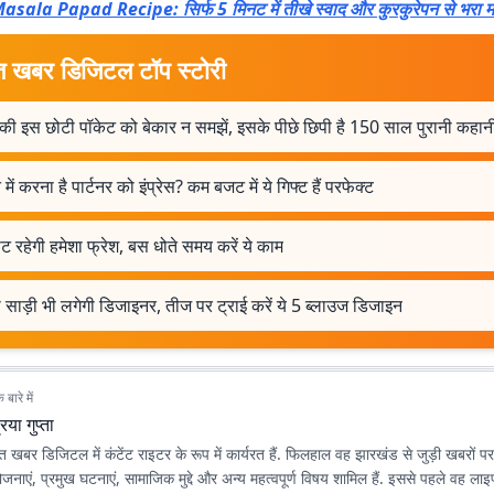
asala Papad Recipe: सिर्फ 5 मिनट में तीखे स्वाद और कुरकुरेपन से भरा म
त खबर डिजिटल टॉप स्टोरी
की इस छोटी पॉकेट को बेकार न समझें, इसके पीछे छिपी है 150 साल पुरानी कहान
में करना है पार्टनर को इंप्रेस? कम बजट में ये गिफ्ट हैं परफेक्ट
ट रहेगी हमेशा फ्रेश, बस धोते समय करें ये काम
 साड़ी भी लगेगी डिजाइनर, तीज पर ट्राई करें ये 5 ब्लाउज डिजाइन
बारे में
रिया गुप्ता
रभात खबर डिजिटल में कंटेंट राइटर के रूप में कार्यरत हैं. फिलहाल वह झारखंड से जुड़ी खबरों प
ोजनाएं, प्रमुख घटनाएं, सामाजिक मुद्दे और अन्य महत्वपूर्ण विषय शामिल हैं. इससे पहले वह ला