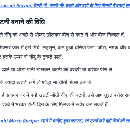
roccoli Recipe: हेल्दी भी, टेस्टी भी! बच्चों और बड़ों के लिए मिनटों में बनाएं ब
चटनी बनाने की विधि
े नींबू को अच्छे से धोकर छीलकर बीच से काट लें और बीज निकाल दें.
क्सर जार में हरी मिर्च, लहसुन, कट हुआ धनिया पत्ता, जीरा, नमक और क
र इसके ऊपर से नींबू के टुकड़े डालें.
ी डाले या थोड़ा पानी डालकर चटनी को दरदरी या बारीक पीस लें.
 ज्यादा खट्टी लगे तो थोड़ा सा चीनी मिक्स कर लें.
 है आपका घर में बनी खट्टी-मीठी नींबू की चटनी. इसे आप तुरंत परोस सकत
डिब्बे में भरकर 4-5 दिन के लिए फ्रिज में स्टोर कर सकते हैं.
ahi Mirch Recipe: खाने में चाहिए कुछ चटपटा, तो ट्राई करें दही मिर्च की ख