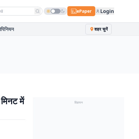
h news
Login
ePaper
पिनियन
शहर चुनें
िनट में
विज्ञापन