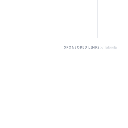
SPONSORED LINKS
by Taboola