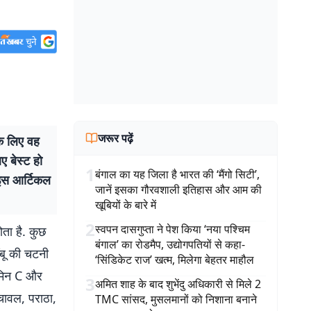
जरूर पढ़ें
े लिए वह
ए बेस्ट हो
1
बंगाल का यह जिला है भारत की ‘मैंगो सिटी’,
ं इस आर्टिकल
जानें इसका गौरवशाली इतिहास और आम की
खूबियों के बारे में
2
स्वपन दासगुप्ता ने पेश किया ‘नया पश्चिम
ता है. कुछ
बंगाल’ का रोडमैप, उद्योगपतियों से कहा-
ंबू की चटनी
‘सिंडिकेट राज’ खत्म, मिलेगा बेहतर माहौल
टामिन C और
3
अमित शाह के बाद शुभेंदु अधिकारी से मिले 2
चावल, पराठा,
TMC सांसद, मुसलमानों को निशाना बनाने