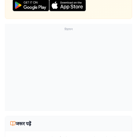
विज्ञापन
जरूर पढ़ें