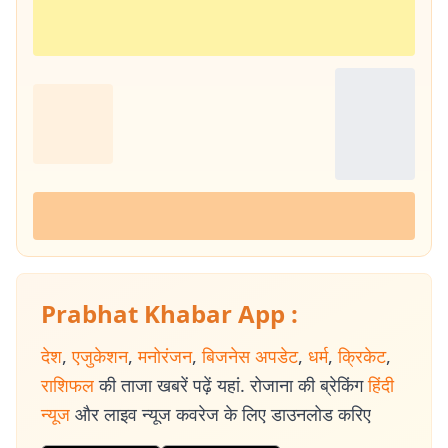
Prabhat Khabar App :
देश
,
एजुकेशन
,
मनोरंजन
,
बिजनेस अपडेट
,
धर्म
,
क्रिकेट
,
राशिफल
की ताजा खबरें पढ़ें यहां. रोजाना की ब्रेकिंग
हिंदी
न्यूज
और लाइव न्यूज कवरेज के लिए डाउनलोड करिए