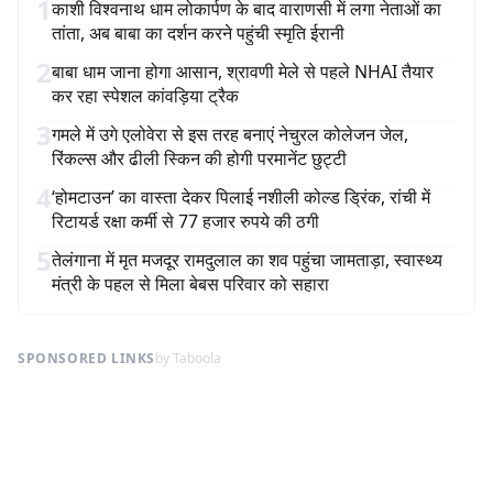
1
काशी विश्वनाथ धाम लोकार्पण के बाद वाराणसी में लगा नेताओं का
तांता, अब बाबा का दर्शन करने पहुंची स्मृति ईरानी
2
बाबा धाम जाना होगा आसान, श्रावणी मेले से पहले NHAI तैयार
कर रहा स्पेशल कांवड़िया ट्रैक
3
गमले में उगे एलोवेरा से इस तरह बनाएं नेचुरल कोलेजन जेल,
रिंकल्स और ढीली स्किन की होगी परमानेंट छुट्टी
4
‘होमटाउन’ का वास्ता देकर पिलाई नशीली कोल्ड ड्रिंक, रांची में
रिटायर्ड रक्षा कर्मी से 77 हजार रुपये की ठगी
5
तेलंगाना में मृत मजदूर रामदुलाल का शव पहुंचा जामताड़ा, स्वास्थ्य
मंत्री के पहल से मिला बेबस परिवार को सहारा
SPONSORED LINKS
by Taboola