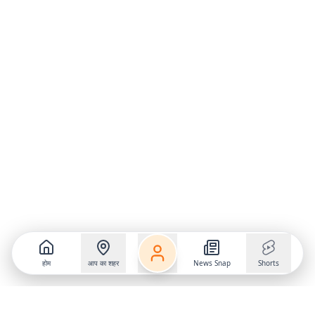
होम
आप का शहर
News Snap
Shorts