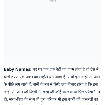
विज्ञापन
Baby Names:
घर पर जब एक बेटी का जन्म होता है तो ऐसे में
चारों तरफ एक जश्न का माहौल बन जाता है. सभी इस नन्ही सी जान
के पीछे लग जाते हैं. सभी के मन में सिर्फ एक विचार होता है कि इस
नन्ही सी जान को किसी भी तरह की कोई समस्या या फिर परेशानी न
हो. माता-पिता के साथ ही पूरा परिवार भी इस बच्ची की जरूरतों का