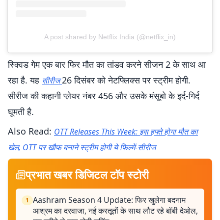
A post shared by Netflix India (@netflix_in)
स्क्विड गेम एक बार फिर मौत का तांडव करने सीजन 2 के साथ आ
रहा है. यह
26 दिसंबर को नेटफ्लिक्स पर स्ट्रीम होगी.
सीरीज
सीरीज की कहानी प्लेयर नंबर 456 और उसके मंसूबो के इर्द-गिर्द
घूमती है.
Also Read:
OTT Releases This Week: इस हफ्ते होगा मौत का
खेल, OTT पर खौफ बनाने स्ट्रीम होगी ये फिल्में-सीरीज
प्रभात खबर डिजिटल टॉप स्टोरी
Aashram Season 4 Update: फिर खुलेगा बदनाम
1
आश्रम का दरवाजा, नई करतूतों के साथ लौट रहे बॉबी देओल,