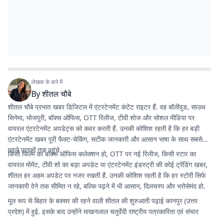
लेखक के बारे में
By
शीतल चौबे
शीतल चौबे प्रभात खबर डिजिटल में एंटरटेनमेंट कंटेंट राइटर हैं. वह बॉलीवुड, साउथ
सिनेमा, भोजपुरी, बॉक्स ऑफिस, OTT रिलीज, टीवी शोज और सोशल मीडिया पर
वायरल एंटरटेनमेंट अपडेट्स को कवर करती हैं. उनकी कोशिश रहती है कि हर बड़ी
एंटरटेनमेंट खबर पूरी फैक्ट-चेकिंग, सटीक जानकारी और आसान भाषा के साथ सबसे
पहले पाठकों तक पहुंचे.
किसी फिल्म का बॉक्स ऑफिस कलेक्शन हो, OTT पर नई रिलीज, किसी स्टार का
वायरल मोमेंट, टीवी शो का बड़ा अपडेट या एंटरटेनमेंट इंडस्ट्री की कोई ट्रेंडिंग खबर,
शीतल हर अहम अपडेट पर नजर रखती हैं. उनकी कोशिश रहती है कि हर स्टोरी सिर्फ
जानकारी देने तक सीमित न रहे, बल्कि पढ़ने में भी आसान, दिलचस्प और भरोसेमंद हो.
मूल रूप से बिहार के बक्सर की रहने वाली शीतल की शुरुआती पढ़ाई कानपुर (उत्तर
प्रदेश) में हुई. इसके बाद उन्होंने माखनलाल चतुर्वेदी राष्ट्रीय पत्रकारिता एवं संचार