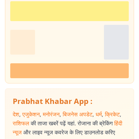
Prabhat Khabar App :
देश
,
एजुकेशन
,
मनोरंजन
,
बिजनेस अपडेट
,
धर्म
,
क्रिकेट
,
राशिफल
की ताजा खबरें पढ़ें यहां. रोजाना की ब्रेकिंग
हिंदी
न्यूज
और लाइव न्यूज कवरेज के लिए डाउनलोड करिए