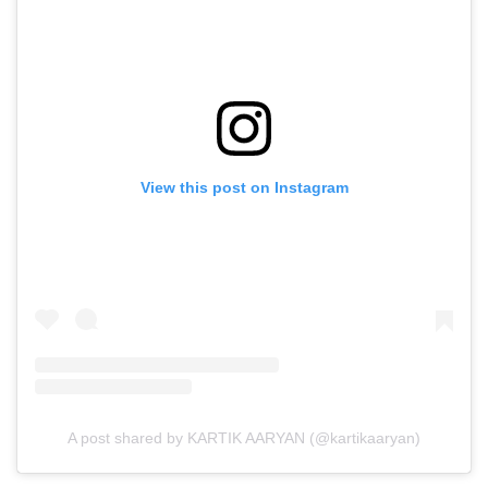
View this post on Instagram
A post shared by KARTIK AARYAN (@kartikaaryan)