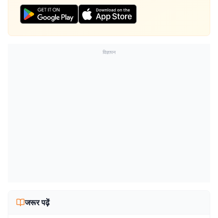
विज्ञापन
जरूर पढ़ें