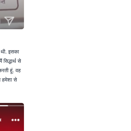
ी थी. इसका
 सिद्धार्थ से
करती हूं. वह
 हमेशा से