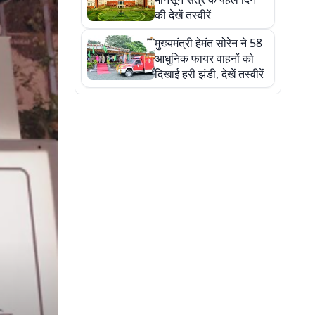
की देखें तस्वीरें
मुख्यमंत्री हेमंत सोरेन ने 58
आधुनिक फायर वाहनों को
दिखाई हरी झंडी, देखें तस्वीरें