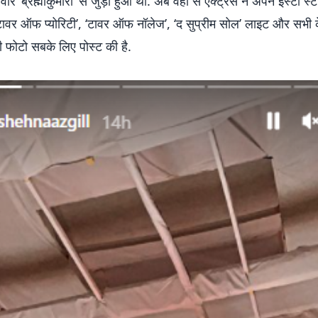
ार ‘ब्रह्माकुमारी’ से जुड़ा हुआ था. अब वहां से एक्ट्रेस ने अपने इंस्टा स्
ावर ऑफ प्योरिटी’, ‘टावर ऑफ नॉलेज’, ‘द सुप्रीम सोल’ लाइट और सभी 
 फोटो सबके लिए पोस्ट की है.