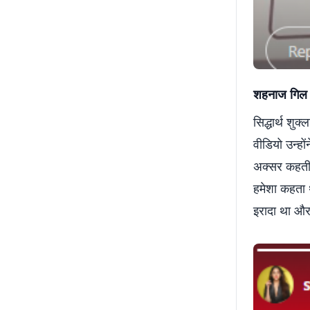
शहनाज गिल न
सिद्धार्थ शु
वीडियो उन्हों
अक्सर कहती थ
हमेशा कहता थ
इरादा था और