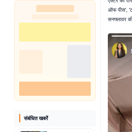
एक्टर का परिव
ऑफ पीस’, ‘ट
सनफ्लावर की
संबंधित खबरें