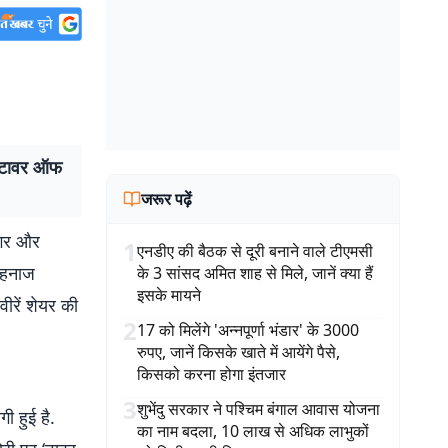
, ‘टावर ऑफ
जरूर पढ़ें
ंगर और
1
एनडीए की बैठक से दूरी बनाने वाले टीएमसी
शहनाज
के 3 सांसद अमित शाह से मिले, जानें क्या हैं
इसके मायने
वीरें शेयर की
2
17 को मिलेंगे 'अन्नपूर्णा भंडार' के 3000
रुपए, जानें किसके खाते में आयेंगे पैसे,
किसको करना होगा इंतजार
3
शुभेंदु सरकार ने पश्चिम बंगाल आवास योजना
ी हुई है.
का नाम बदला, 10 लाख से अधिक लाभुकों