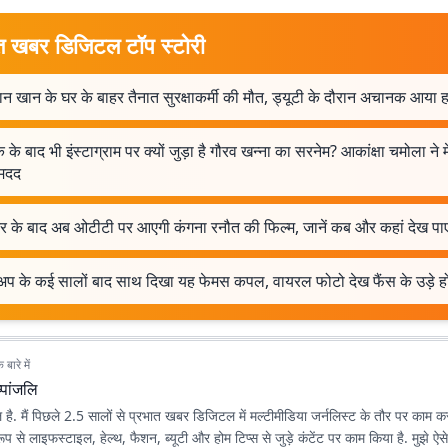
त खबर डिजिटल टॉप स्टोरी
 खान के घर के बाहर तैनात सुरक्षाकर्मी की मौत, ड्यूटी के दौरान अचानक आया ह
के बाद भी इंस्टाग्राम पर क्यों जुड़ा है गौरव खन्ना का सरनेम? आकांक्षा चमोला ने म
 मदद
र के बाद अब ओटीटी पर आएगी कंगना रनौत की फिल्म, जानें कब और कहां देख पाएं
कअप के कई सालों बाद साथ दिखा यह फेमस कपल, वायरल फोटो देख फैंस के उड़े 
बारे में
ष्पांजलि
जलि है. मैं पिछले 2.5 सालों से प्रभात खबर डिजिटल में मल्टीमीडिया जर्नलिस्ट के तौर पर काम कर
य रूप से लाइफस्टाइल, हेल्थ, फैशन, ब्यूटी और होम टिप्स से जुड़े कंटेंट पर काम किया है. मुझे ऐ