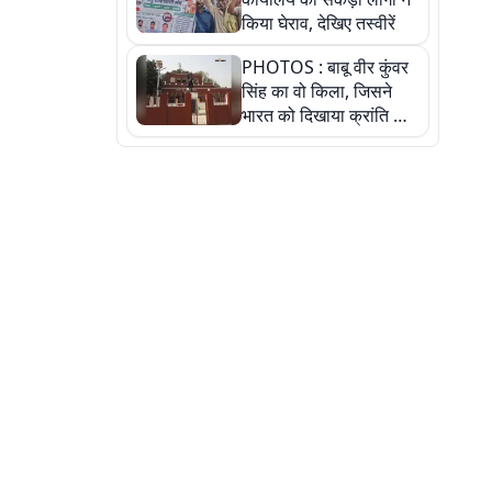
किया घेराव, देखिए तस्वीरें
PHOTOS : बाबू वीर कुंवर
सिंह का वो किला, जिसने
भारत को दिखाया क्रांति का
रास्ता: तस्वीरों में देखिए