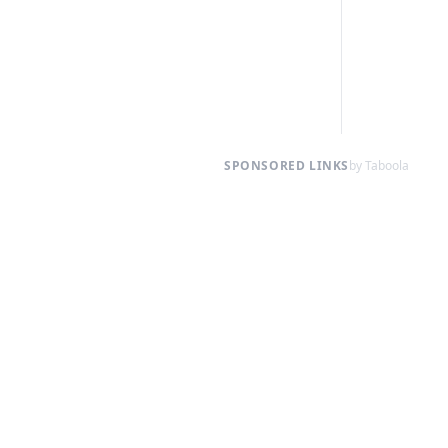
SPONSORED LINKS
by Taboola