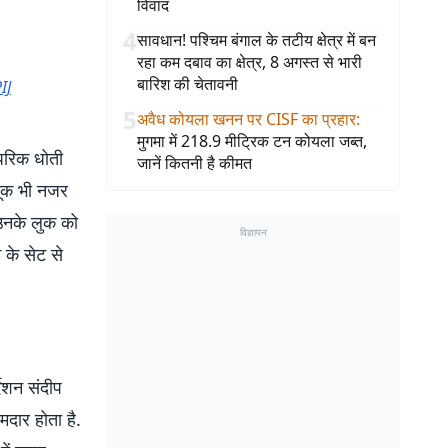
विवाद
4
सावधान! पश्चिम बंगाल के तटीय क्षेत्र में बन
रहा कम दबाव का क्षेत्र, 8 अगस्त से भारी
बारिश की चेतावनी
IJ
5
अवैध कोयला खनन पर CISF का प्रहार
:
मुगमा में 218.9 मीट्रिक टन कोयला जब्त,
ंपरिक धोती
जानें कितनी है कीमत
ंदूक भी नजर
 उनके लुक को
विज्ञापन
 के सेट से
देशन संदीप
मदार होता है.