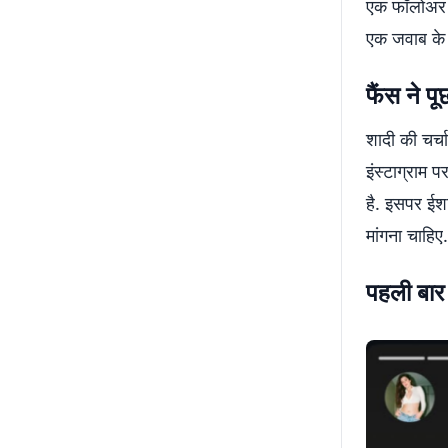
एक फॉलोअर ने
एक जवाब के ब
फैंस ने प
शादी की चर्च
इंस्टाग्राम 
है. इसपर ईश
मांगना चाहिए.
पहली बार