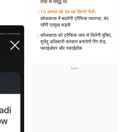
तरह से समृद्ध था
4
10 अगस्त को ‘हर घर तिरंगा’ रैली
:
कोलकाता में बदलेगी ट्रैफिक व्यवस्था, बंद
रहेंगी प्रमुख सड़कें
5
कोलकाता को ट्रैफिक जाम से मिलेगी मुक्ति,
शुभेंदु अधिकारी सरकार बनायेगी रिंग रोड,
फ्लाईओवर और स्काईवॉक
विज्ञापन