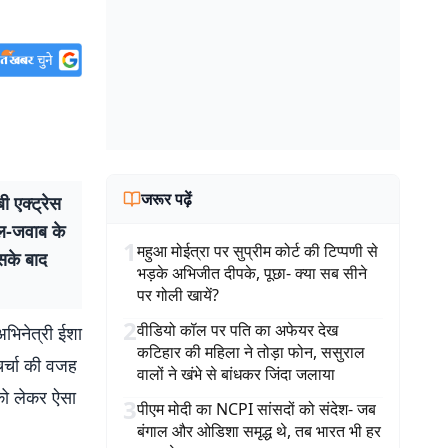
जरूर पढ़ें
एक्ट्रेस
ाल-जवाब के
1
महुआ मोईत्रा पर सुप्रीम कोर्ट की टिप्पणी से
सके बाद
भड़के अभिजीत दीपके, पूछा- क्या सब सीने
पर गोली खायें?
2
वीडियो कॉल पर पति का अफेयर देख
भिनेत्री ईशा
कटिहार की महिला ने तोड़ा फोन, ससुराल
चर्चा की वजह
वालों ने खंभे से बांधकर जिंदा जलाया
को लेकर ऐसा
3
पीएम मोदी का NCPI सांसदों को संदेश- जब
बंगाल और ओडिशा समृद्ध थे, तब भारत भी हर