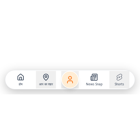
होम
आप का शहर
News Snap
Shorts