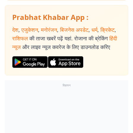
Prabhat Khabar App :
देश
,
एजुकेशन
,
मनोरंजन
,
बिजनेस अपडेट
,
धर्म
,
क्रिकेट
,
राशिफल
की ताजा खबरें पढ़ें यहां. रोजाना की ब्रेकिंग
हिंदी
न्यूज
और लाइव न्यूज कवरेज के लिए डाउनलोड करिए
विज्ञापन